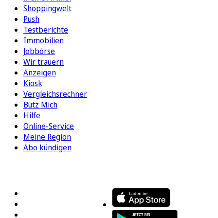
Shoppingwelt
Push
Testberichte
Immobilien
Jobbörse
Wir trauern
Anzeigen
Kiosk
Vergleichsrechner
Bütz Mich
Hilfe
Online-Service
Meine Region
Abo kündigen
FOLGEN SIE UNS
ENTDECKEN SIE UNSERE APP