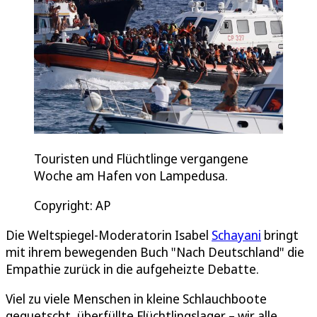
Touristen und Flüchtlinge vergangene
Woche am Hafen von Lampedusa.
Copyright: AP
Die Weltspiegel-Moderatorin Isabel
Schayani
bringt
mit ihrem bewegenden Buch "Nach Deutschland" die
Empathie zurück in die aufgeheizte Debatte.
Viel zu viele Menschen in kleine Schlauchboote
gequetscht, überfüllte Flüchtlingslager – wir alle