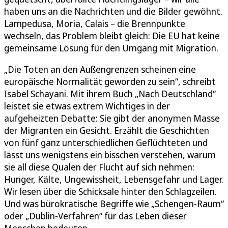
haben uns an die Nachrichten und die Bilder gewöhnt.
Lampedusa, Moria, Calais – die Brennpunkte
wechseln, das Problem bleibt gleich: Die EU hat keine
gemeinsame Lösung für den Umgang mit Migration.
„Die Toten an den Außengrenzen scheinen eine
europäische Normalität geworden zu sein“, schreibt
Isabel Schayani. Mit ihrem Buch „Nach Deutschland“
leistet sie etwas extrem Wichtiges in der
aufgeheizten Debatte: Sie gibt der anonymen Masse
der Migranten ein Gesicht. Erzählt die Geschichten
von fünf ganz unterschiedlichen Geflüchteten und
lässt uns wenigstens ein bisschen verstehen, warum
sie all diese Qualen der Flucht auf sich nehmen:
Hunger, Kälte, Ungewissheit, Lebensgefahr und Lager.
Wir lesen über die Schicksale hinter den Schlagzeilen.
Und was bürokratische Begriffe wie „Schengen-Raum“
oder „Dublin-Verfahren“ für das Leben dieser
Menschen bedeuten.