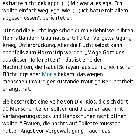
es hatte nicht geklappt. (…) Mir war alles egal. Ich
wollte einfach weg. Egal wie. (…) Ich hatte mit allem
abgeschlossen“, berichtet er.
Oft sind die Flüchtlinge schon durch Erlebnisse in ihren
Heimatländern traumatisiert: Folter, Vergewaltigung,
Krieg, Unterdrückung. Aber die Flucht selbst kann
ebenfalls zum Horrortrip werden. „Möge Gott uns
aus dieser Hölle retten“ – das ist eine der
Nachrichten, die Isabel Schayani aus dem griechischen
Flüchtlingslager
Moria
bekam, das wegen
menschenunwürdiger Zustände traurige Berühmtheit
erlangt hat.
Sie beschreibt eine Reihe von Dixi-Klos, die sich dort
90 Menschen teilen sollten und die „man auch mit
Verlängerungsstock und Handschuhen nicht öffnen
wollte. “ Frauen, die nachts auf Toilette mussten,
hatten Angst vor Vergewaltigung – auch das