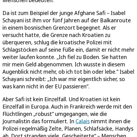
Da ist zum Beispiel der junge Afghane Safi – Isabel
Schayani ist ihm vor fünf Jahren auf der Balkanroute
in einem bosnischen Grenzort begegnet. Als er
versucht hatte, die Grenze nach Kroatien zu
überqueren, schlug die kroatische Polizei mit
Schlagstöcken auf seine Füße ein, damit er nicht mehr
weiter laufen konnte. „Ich fiel zu Boden. Sie hatten
mir mein Geld abgenommen. Ich wusste in diesem
Augenblick nicht mehr, ob ich tot bin oder lebe.“ Isabel
Schayani schreibt: „Ich war mir eigentlich sicher, so
was kann nicht in der EU passieren“.
Aber Safi ist kein Einzelfall. Und Kroatien ist kein
Einzelfall in Europa. Auch in Frankreich werde mit den
Flüchtlingen „robust“ umgegangen, wie die
Journalistin das formuliert. In
Calais
nimmt ihnen die
Polizei regelmäßig Zelte, Planen, Schlafsäcke, Handys
ab. Dort stranden viele „Gescheiterte“ – Menschen,