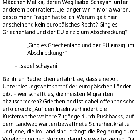
Mädchen Melika, deren Weg Isabel Schayani unter
anderem porträtiert. „Je länger wir in Moria waren,
desto mehr Fragen hatte ich: Warum galt hier
anscheinend kein europäisches Recht? Ging es
Griechenland und der EU einzig um Abschreckung?“
Ging es Griechenland und der EU einzig um
Abschreckung?
Isabel Schayani
Bei ihren Recherchen erfährt sie, dass eine Art
Unterbietungswettkampf der europäischen Länder
gibt – wer schafft es, die meisten Migranten
abzuschrecken? Griechenland ist dabei offenbar sehr
erfolgreich: „Auf den Inseln verhindert die
Küstenwache weitere Zugänge durch Pushbacks, auf
dem Landweg warten bewaffnete Sicherheitkräfte
und jene, die im Land sind, drängt die Regierung durch
Verelendung gen Norden, damit sie weiterziehen. Da