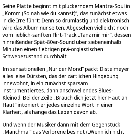
Seine Platte beginnt mit pluckerndem Mantra-Soul in
„Komm (So nah wie du kannst)”, das zunächst etwas
in die Irre führt: Denn so drumlastig und elektronisch
wird das Album nur selten. Abgesehen vielleicht noch
vom lieblich-sanften Flirt-Track „Tanz mir mir”, dessen
hinreißender Spät-80er-Sound über siebeneinhalb
Minuten einen fiebrigen prä-orgiastischen
Schwebezustand durchhält.
Im sensationellen „Nur der Mond” packt Distelmeyer
alles leise Dürsten, das der zärtlichen Hingebung
innewohnt, in ein zunächst sparsam
instrumentiertes, dann anschwellendes Blues-
Kleinod. Bei der Zeile „Brauch dich jetzt hier Haut an
Haut” intoniert er jedes einzelne Wort in einer
Klarheit, als hänge das Leben davon ab.
Und wenn der Musiker dann mit dem Gegenstück
„Manchmal” das Verlorene besingt („Wenn ich nicht