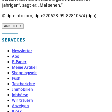
Jährigen”, sagt er. „Mal sehen.”
© dpa-infocom, dpa:220628-99-828105/4 (dpa)
ANZEIGE X
SERVICES
Newsletter
Abo
E-Paper
Meine Artikel
Shoppingwelt
Push
Testberichte
Immobilien
Jobbörse
Wir trauern
Anzeigen
Kiosk