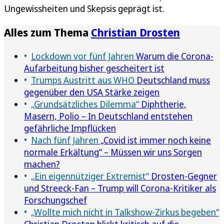
Ungewissheiten und Skepsis geprägt ist.
Alles zum Thema
Christian Drosten
Lockdown vor fünf Jahren
Warum die Corona-
Aufarbeitung bisher gescheitert ist
Trumps Austritt aus WHO
Deutschland muss
gegenüber den USA Stärke zeigen
„Grundsätzliches Dilemma“
Diphtherie,
Masern, Polio – In Deutschland entstehen
gefährliche Impflücken
Nach fünf Jahren
„Covid ist immer noch keine
normale Erkältung“ – Müssen wir uns Sorgen
machen?
„Ein eigennütziger Extremist“
Drosten-Gegner
und Streeck-Fan – Trump will Corona-Kritiker als
Forschungschef
„Wollte mich nicht in Talkshow-Zirkus begeben“
Christian Drosten blickt kritisch auf die