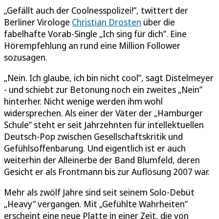
„Gefällt auch der Coolnesspolizei!”, twittert der
Berliner Virologe
Christian Drosten
über die
fabelhafte Vorab-Single „Ich sing für dich”. Eine
Hörempfehlung an rund eine Million Follower
sozusagen.
„Nein. Ich glaube, ich bin nicht cool”, sagt Distelmeyer
- und schiebt zur Betonung noch ein zweites „Nein”
hinterher. Nicht wenige werden ihm wohl
widersprechen. Als einer der Väter der „Hamburger
Schule” steht er seit Jahrzehnten für intellektuellen
Deutsch-Pop zwischen Gesellschaftskritik und
Gefühlsoffenbarung. Und eigentlich ist er auch
weiterhin der Alleinerbe der Band Blumfeld, deren
Gesicht er als Frontmann bis zur Auflösung 2007 war.
Mehr als zwölf Jahre sind seit seinem Solo-Debüt
„Heavy” vergangen. Mit „Gefühlte Wahrheiten”
erscheint eine neue Platte in einer Zeit, die von