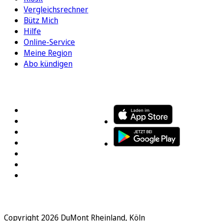
Vergleichsrechner
Bütz Mich
Hilfe
Online-Service
Meine Region
Abo kündigen
FOLGEN SIE UNS
ENTDECKEN SIE UNSERE APP
Copyright 2026 DuMont Rheinland, Köln