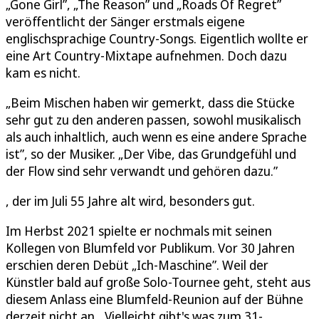
„Gone Girl”, „The Reason” und „Roads Of Regret”
veröffentlicht der Sänger erstmals eigene
englischsprachige Country-Songs. Eigentlich wollte er
eine Art Country-Mixtape aufnehmen. Doch dazu
kam es nicht.
„Beim Mischen haben wir gemerkt, dass die Stücke
sehr gut zu den anderen passen, sowohl musikalisch
als auch inhaltlich, auch wenn es eine andere Sprache
ist”, so der Musiker. „Der Vibe, das Grundgefühl und
der Flow sind sehr verwandt und gehören dazu.”
, der im Juli 55 Jahre alt wird, besonders gut.
Im Herbst 2021 spielte er nochmals mit seinen
Kollegen von Blumfeld vor Publikum. Vor 30 Jahren
erschien deren Debüt „Ich-Maschine”. Weil der
Künstler bald auf große Solo-Tournee geht, steht aus
diesem Anlass eine Blumfeld-Reunion auf der Bühne
derzeit nicht an. „Vielleicht gibt's was zum 31-