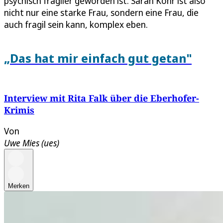
psychisch fragiler geworden ist. Sarah Kohr ist also
nicht nur eine starke Frau, sondern eine Frau, die
auch fragil sein kann, komplex eben.
„Das hat mir einfach gut getan"
Interview mit Rita Falk über die Eberhofer-
Krimis
Von
Uwe Mies (ues)
Merken