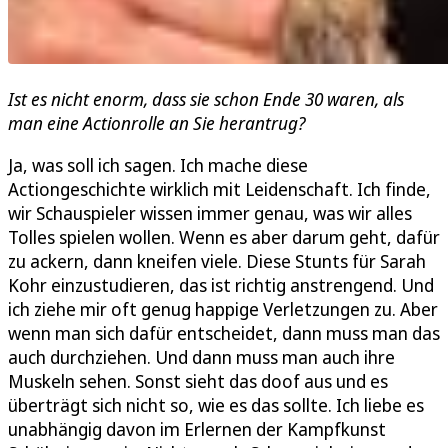
Ist es nicht enorm, dass sie schon Ende 30 waren, als
man eine Actionrolle an Sie herantrug?
Ja, was soll ich sagen. Ich mache diese
Actiongeschichte wirklich mit Leidenschaft. Ich finde,
wir Schauspieler wissen immer genau, was wir alles
Tolles spielen wollen. Wenn es aber darum geht, dafür
zu ackern, dann kneifen viele. Diese Stunts für Sarah
Kohr einzustudieren, das ist richtig anstrengend. Und
ich ziehe mir oft genug happige Verletzungen zu. Aber
wenn man sich dafür entscheidet, dann muss man das
auch durchziehen. Und dann muss man auch ihre
Muskeln sehen. Sonst sieht das doof aus und es
überträgt sich nicht so, wie es das sollte. Ich liebe es
unabhängig davon im Erlernen der Kampfkunst