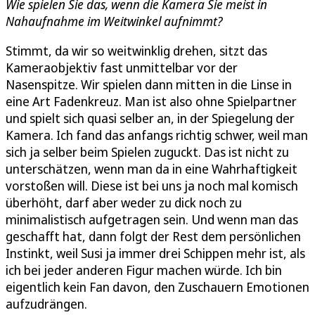
Wie spielen Sie das, wenn die Kamera Sie meist in
Nahaufnahme im Weitwinkel aufnimmt?
Stimmt, da wir so weitwinklig drehen, sitzt das
Kameraobjektiv fast unmittelbar vor der
Nasenspitze. Wir spielen dann mitten in die Linse in
eine Art Fadenkreuz. Man ist also ohne Spielpartner
und spielt sich quasi selber an, in der Spiegelung der
Kamera. Ich fand das anfangs richtig schwer, weil man
sich ja selber beim Spielen zuguckt. Das ist nicht zu
unterschätzen, wenn man da in eine Wahrhaftigkeit
vorstoßen will. Diese ist bei uns ja noch mal komisch
überhöht, darf aber weder zu dick noch zu
minimalistisch aufgetragen sein. Und wenn man das
geschafft hat, dann folgt der Rest dem persönlichen
Instinkt, weil Susi ja immer drei Schippen mehr ist, als
ich bei jeder anderen Figur machen würde. Ich bin
eigentlich kein Fan davon, den Zuschauern Emotionen
aufzudrängen.