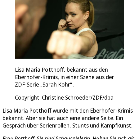
Lisa Maria Potthoff, bekannt aus den
Eberhofer-Krimis, in einer Szene aus der
ZDF-Serie „Sarah Kohr“ .
Copyright: Christine Schroeder/ZDF/dpa
Lisa Maria Potthoff wurde mit den Eberhofer-Krimis
bekannt. Aber sie hat auch eine andere Seite. Ein
Gespräch über Serienrollen, Stunts und Kampfkunst.
Frau Potthoff, Sie sind Schauspielerin. Haben Sie sich als