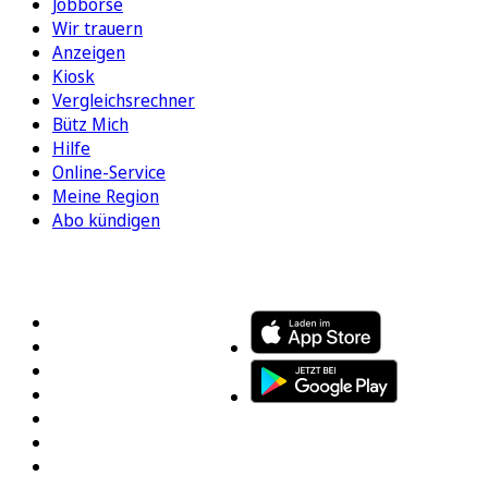
Jobbörse
Wir trauern
Anzeigen
Kiosk
Vergleichsrechner
Bütz Mich
Hilfe
Online-Service
Meine Region
Abo kündigen
FOLGEN SIE UNS
ENTDECKEN SIE UNSERE APP