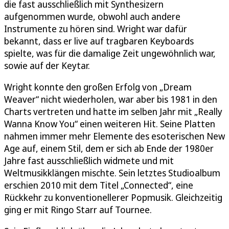
die fast ausschließlich mit Synthesizern
aufgenommen wurde, obwohl auch andere
Instrumente zu hören sind. Wright war dafür
bekannt, dass er live auf tragbaren Keyboards
spielte, was für die damalige Zeit ungewöhnlich war,
sowie auf der Keytar.
Wright konnte den großen Erfolg von „Dream
Weaver“ nicht wiederholen, war aber bis 1981 in den
Charts vertreten und hatte im selben Jahr mit „Really
Wanna Know You“ einen weiteren Hit. Seine Platten
nahmen immer mehr Elemente des esoterischen New
Age auf, einem Stil, dem er sich ab Ende der 1980er
Jahre fast ausschließlich widmete und mit
Weltmusikklängen mischte. Sein letztes Studioalbum
erschien 2010 mit dem Titel „Connected“, eine
Rückkehr zu konventionellerer Popmusik. Gleichzeitig
ging er mit Ringo Starr auf Tournee.