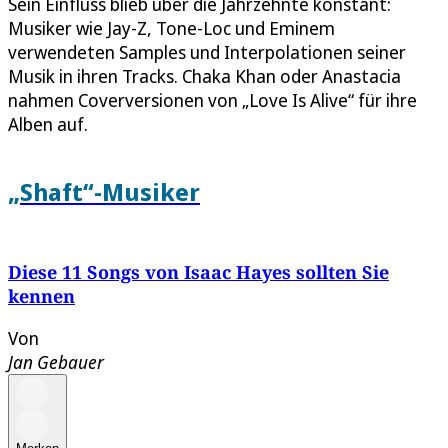
Sein Einfluss blieb über die Jahrzehnte konstant:
Musiker wie Jay-Z, Tone-Loc und Eminem
verwendeten Samples und Interpolationen seiner
Musik in ihren Tracks. Chaka Khan oder Anastacia
nahmen Coverversionen von „Love Is Alive“ für ihre
Alben auf.
„Shaft“-Musiker
Diese 11 Songs von Isaac Hayes sollten Sie
kennen
Von
Jan Gebauer