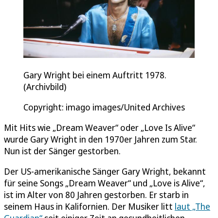
Gary Wright bei einem Auftritt 1978.
(Archivbild)
Copyright: imago images/United Archives
Mit Hits wie „Dream Weaver“ oder „Love Is Alive“
wurde Gary Wright in den 1970er Jahren zum Star.
Nun ist der Sänger gestorben.
Der US-amerikanische Sänger Gary Wright, bekannt
für seine Songs „Dream Weaver“ und „Love is Alive“,
ist im Alter von 80 Jahren gestorben. Er starb in
seinem Haus in Kalifornien. Der Musiker litt
laut „The
Guardian“
seit einiger Zeit an gesundheitlichen