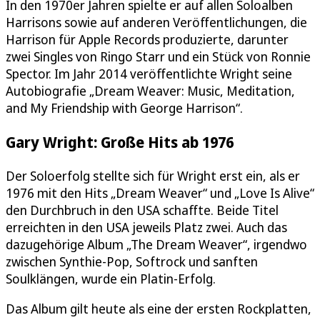
In den 1970er Jahren spielte er auf allen Soloalben
Harrisons sowie auf anderen Veröffentlichungen, die
Harrison für Apple Records produzierte, darunter
zwei Singles von Ringo Starr und ein Stück von Ronnie
Spector. Im Jahr 2014 veröffentlichte Wright seine
Autobiografie „Dream Weaver: Music, Meditation,
and My Friendship with George Harrison“.
Gary Wright: Große Hits ab 1976
Der Soloerfolg stellte sich für Wright erst ein, als er
1976 mit den Hits „Dream Weaver“ und „Love Is Alive“
den Durchbruch in den USA schaffte. Beide Titel
erreichten in den USA jeweils Platz zwei. Auch das
dazugehörige Album „The Dream Weaver“, irgendwo
zwischen Synthie-Pop, Softrock und sanften
Soulklängen, wurde ein Platin-Erfolg.
Das Album gilt heute als eine der ersten Rockplatten,