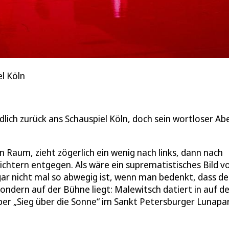
el Köln
dlich zurück ans Schauspiel Köln, doch sein wortloser Ab
 Raum, zieht zögerlich ein wenig nach links, dann nach
lichtern entgegen. Als wäre ein suprematistisches Bild v
ar nicht mal so abwegig ist, wenn man bedenkt, dass de
ndern auf der Bühne liegt: Malewitsch datiert in auf de
per „Sieg über die Sonne“ im Sankt Petersburger Lunapa