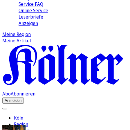
Service FAQ
Online Service
Leserbriefe
Anzeigen
Meine Region
Meine Artikel
Abo
Abonnieren
Anmelden
Köln
Region