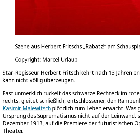
Szene aus Herbert Fritschs „Rabatz!“ am Schauspi
Copyright: Marcel Urlaub
Star-Regisseur Herbert Fritsch kehrt nach 13 Jahren en
kann nicht völlig überzeugen.
Fast unmerklich ruckelt das schwarze Rechteck im roten
rechts, gleitet schließlich, entschlossener, den Rampen
Kasimir Malewitsch
plötzlich zum Leben erwacht. Was g
Ursprung des Suprematismus nicht auf der Leinwand, so
Dezember 1913, auf die Premiere der futuristischen O
Theater.