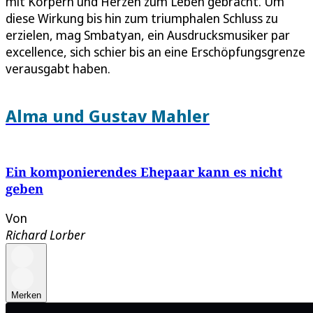
mit Körpern und Herzen zum Leben gebracht. Um
diese Wirkung bis hin zum triumphalen Schluss zu
erzielen, mag Smbatyan, ein Ausdrucksmusiker par
excellence, sich schier bis an eine Erschöpfungsgrenze
verausgabt haben.
Alma und Gustav Mahler
Ein komponierendes Ehepaar kann es nicht
geben
Von
Richard Lorber
Merken