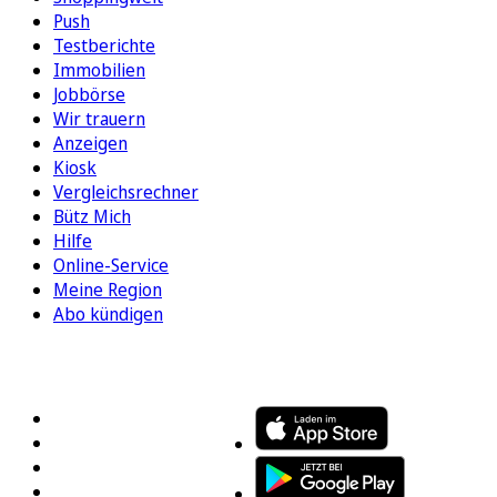
Push
Testberichte
Immobilien
Jobbörse
Wir trauern
Anzeigen
Kiosk
Vergleichsrechner
Bütz Mich
Hilfe
Online-Service
Meine Region
Abo kündigen
FOLGEN SIE UNS
ENTDECKEN SIE UNSERE APP