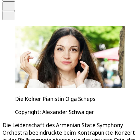
Drucken
Teilen
Die Kölner Pianistin Olga Scheps
Copyright: Alexander Schwaiger
Die Leidenschaft des Armenian State Symphony
Orchestra beeindruckte beim Kontrapunkte-Konzert
in der Philharmonie ebenso wie das virtuose Spiel der