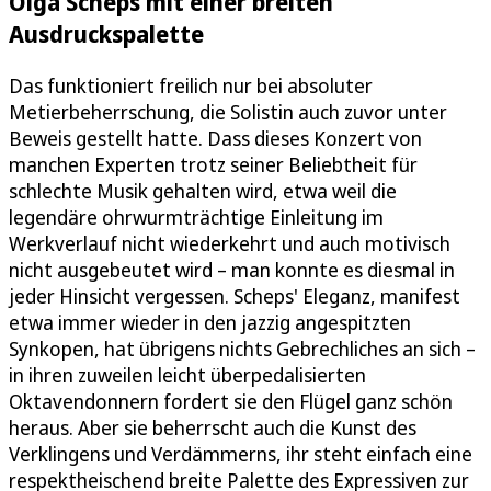
Olga Scheps mit einer breiten
Ausdruckspalette
Das funktioniert freilich nur bei absoluter
Metierbeherrschung, die Solistin auch zuvor unter
Beweis gestellt hatte. Dass dieses Konzert von
manchen Experten trotz seiner Beliebtheit für
schlechte Musik gehalten wird, etwa weil die
legendäre ohrwurmträchtige Einleitung im
Werkverlauf nicht wiederkehrt und auch motivisch
nicht ausgebeutet wird – man konnte es diesmal in
jeder Hinsicht vergessen. Scheps' Eleganz, manifest
etwa immer wieder in den jazzig angespitzten
Synkopen, hat übrigens nichts Gebrechliches an sich –
in ihren zuweilen leicht überpedalisierten
Oktavendonnern fordert sie den Flügel ganz schön
heraus. Aber sie beherrscht auch die Kunst des
Verklingens und Verdämmerns, ihr steht einfach eine
respektheischend breite Palette des Expressiven zur