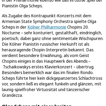
Pianistin Olga Scheps.
Als Zugabe des Kontrapunkt-Konzerts mit dem
Armenian State Symphony Orchestra spielte Olga
Scheps in der
Kölner Philharmonie
Chopins 20.
Nocturne – sehr konturiert, gestalthaft, eindringlich,
poetisch, dabei ganz ohne sentimentale Wischspuren.
Die Kölner Pianistin russischer Herkunft ist als
herausragende Chopin-Interpretin bekannt. Das
verdient besondere Erwähnung, als vom Geist
Chopins einiges in das Hauptwerk des Abends –
Tschaikowskys erstes Klavierkonzert – übertrug.
Besonders bemerklich war das im finalen Rondo.
Scheps führte hier kein dickgepanzertes Schlachtross
vor, sondern ließ es elegant funkeln und glänzen, mit
launig-spielfroher Virtuosität und tänzerischer
Grandezza.