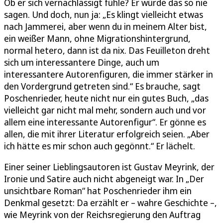
Ob er sich vernachlässigt fühle? Er würde das so nie
sagen. Und doch, nun ja: „Es klingt vielleicht etwas
nach Jammerei, aber wenn du in meinem Alter bist,
ein weißer Mann, ohne Migrationshintergrund,
normal hetero, dann ist da nix. Das Feuilleton dreht
sich um interessantere Dinge, auch um
interessantere Autorenfiguren, die immer stärker in
den Vordergrund getreten sind.“ Es brauche, sagt
Poschenrieder, heute nicht nur ein gutes Buch, „das
vielleicht gar nicht mal mehr, sondern auch und vor
allem eine interessante Autorenfigur“. Er gönne es
allen, die mit ihrer Literatur erfolgreich seien. „Aber
ich hätte es mir schon auch gegönnt.“ Er lächelt.
Einer seiner Lieblingsautoren ist Gustav Meyrink, der
Ironie und Satire auch nicht abgeneigt war. In „Der
unsichtbare Roman“ hat Poschenrieder ihm ein
Denkmal gesetzt: Da erzählt er – wahre Geschichte –,
wie Meyrink von der Reichsregierung den Auftrag