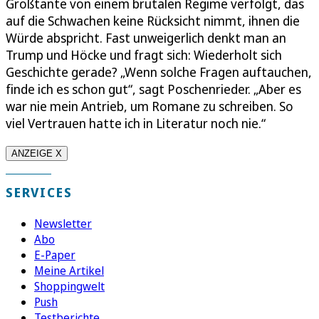
Großtante von einem brutalen Regime verfolgt, das
auf die Schwachen keine Rücksicht nimmt, ihnen die
Würde abspricht. Fast unweigerlich denkt man an
Trump und Höcke und fragt sich: Wiederholt sich
Geschichte gerade? „Wenn solche Fragen auftauchen,
finde ich es schon gut“, sagt Poschenrieder. „Aber es
war nie mein Antrieb, um Romane zu schreiben. So
viel Vertrauen hatte ich in Literatur noch nie.“
ANZEIGE X
SERVICES
Newsletter
Abo
E-Paper
Meine Artikel
Shoppingwelt
Push
Testberichte