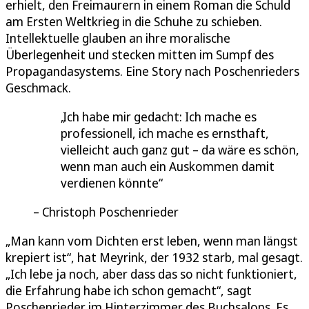
erhielt, den Freimaurern in einem Roman die Schuld
am Ersten Weltkrieg in die Schuhe zu schieben.
Intellektuelle glauben an ihre moralische
Überlegenheit und stecken mitten im Sumpf des
Propagandasystems. Eine Story nach Poschenrieders
Geschmack.
Ich habe mir gedacht: Ich mache es
professionell, ich mache es ernsthaft,
vielleicht auch ganz gut – da wäre es schön,
wenn man auch ein Auskommen damit
verdienen könnte
Christoph Poschenrieder
„Man kann vom Dichten erst leben, wenn man längst
krepiert ist“, hat Meyrink, der 1932 starb, mal gesagt.
„Ich lebe ja noch, aber dass das so nicht funktioniert,
die Erfahrung habe ich schon gemacht“, sagt
Poschenrieder im Hinterzimmer des Buchsalons. Es