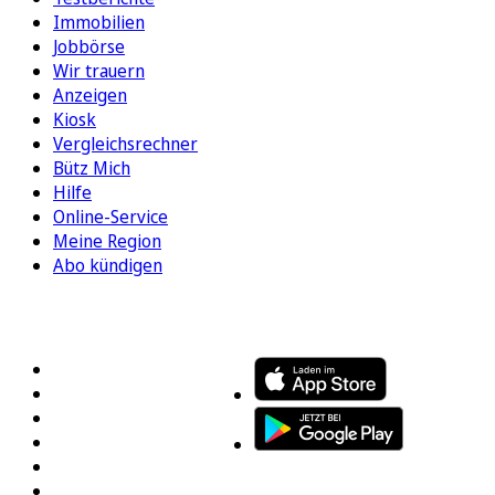
Immobilien
Jobbörse
Wir trauern
Anzeigen
Kiosk
Vergleichsrechner
Bütz Mich
Hilfe
Online-Service
Meine Region
Abo kündigen
FOLGEN SIE UNS
ENTDECKEN SIE UNSERE APP