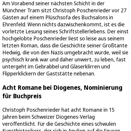
Am Vorabend seiner nächsten Schicht in der
Münchner Tram sitzt Christoph Poschenrieder vor 27
Gästen auf einem Plüschsofa des Buchsalons in
Ehrenfeld. Wenn nichts dazwischenkommt, ist es die
vorletzte Lesung seines Schriftstellerlebens. Der einst
hochgelobte Poschenrieder liest so leise aus seinem
letzten Roman, dass die Geschichte seiner Großtante
Hedwig, die von den Nazis umgebracht wurde, weil sie
psychisch krank war und daher unwert, zu leben, fast
untergeht im Gebrabbel und Gläserklirren und
Flipperklickern der Gaststätte nebenan.
Acht Romane bei Diogenes, Nominierung
für Buchpreis
Christoph Poschenrieder hat acht Romane in 15
Jahren beim Schweizer Diogenes-Verlag
veröffentlicht. Für die Geschichte eines schwulen
Kunsthistorikers, der sich in Apulien auf die Spuren