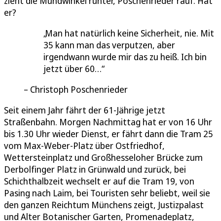
zieht die Mundwinkel runter, Poschenrieder rauf. Hat
er?
Man hat natürlich keine Sicherheit, nie. Mit
35 kann man das verputzen, aber
irgendwann wurde mir das zu heiß. Ich bin
jetzt über 60…
Christoph Poschenrieder
Seit einem Jahr fährt der 61-Jährige jetzt
Straßenbahn. Morgen Nachmittag hat er von 16 Uhr
bis 1.30 Uhr wieder Dienst, er fährt dann die Tram 25
vom Max-Weber-Platz über Ostfriedhof,
Wettersteinplatz und Großhesseloher Brücke zum
Derbolfinger Platz in Grünwald und zurück, bei
Schichthalbzeit wechselt er auf die Tram 19, von
Pasing nach Laim, bei Touristen sehr beliebt, weil sie
den ganzen Reichtum Münchens zeigt, Justizpalast
und Alter Botanischer Garten, Promenadeplatz,