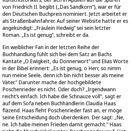
von Friedrich II. begibt („Das Sandkorn“), war er für
den Deutschen Buchpreis nominiert. Jetzt arbeitet er
als Straßenbahnfahrer. Auf seiner Website hatte er es
angekündigt: „Fräulein Hedwig“ sei sein letzter
Roman. „Es ist genug“, schreibt er da.
Ein weiblicher Fan in der letzten Reihe der
Buchhandlung fühlt sich bei dem Satz an Bachs
Kantate „O Ewigkeit, du Donnerwort“ und Elias Worte
in der Bibel erinnert: „Es ist genug, o Herr, so nimm
nun meine Seele, denn ich bin nicht besser als meine
Väter.“ Darunter mache der hochgebildete
Poschenrieder es nicht. Oder doch? „Irgendwann
reicht’s einfach. Ich habe die Schnauze voll“, sagt er
auf dem Sofa neben Buchhändlerin Claudia Haas
fläzend. Haas fleht Poschenrieder fast an, er möge
seine Entscheidung doch überdenken. Der sagt: „Ne,
ne. Ich habe meinen Frieden damit gemacht.“ Haas