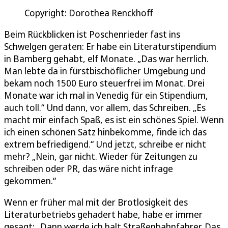
Copyright: Dorothea Renckhoff
Beim Rückblicken ist Poschenrieder fast ins
Schwelgen geraten: Er habe ein Literaturstipendium
in Bamberg gehabt, elf Monate. „Das war herrlich.
Man lebte da in fürstbischöflicher Umgebung und
bekam noch 1500 Euro steuerfrei im Monat. Drei
Monate war ich mal in Venedig für ein Stipendium,
auch toll.“ Und dann, vor allem, das Schreiben. „Es
macht mir einfach Spaß, es ist ein schönes Spiel. Wenn
ich einen schönen Satz hinbekomme, finde ich das
extrem befriedigend.“ Und jetzt, schreibe er nicht
mehr? „Nein, gar nicht. Wieder für Zeitungen zu
schreiben oder PR, das wäre nicht infrage
gekommen.“
Wenn er früher mal mit der Brotlosigkeit des
Literaturbetriebs gehadert habe, habe er immer
gesagt: „Dann werde ich halt Straßenbahnfahrer. Das