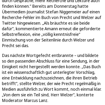
durch Gespräche, mehr Recherche und Lektüre auch
finden können.“ Bereits am Donnerstag hatte
Übermedien-Journalist Stefan Niggemeier auf einen
Recherche-Fehler im Buch von Precht und Welzer auf
Twitter hingewiesen. „Als bräuchte es sie beide
dafür“, kommentierte Amann erneut die geforderte
Selbstreflexion, eine „völlig kenntnisfreie“
Einmischung von der Seitenlinie durch Welzer und
Precht sei das.
Das nächste Wortgefecht entbrannte – und bildete
so den passenden Abschluss für eine Sendung, in der
Einigkeit nicht hergestellt werden konnte. „Das Buch
ist ein wissenschaftlich gut unterlegter Vorschlag,
eine Entwicklung nachzuzeichnen, die ihren Betrieb
betrifft“, stellte Welzer, der wie Precht regelmäßig in
Medien ausführlich zu Wort kommt, noch einmal klar.
„Von dem sie ein Teil sind, Herr Welzer“, konterte
Moderator Marcus Lanz.