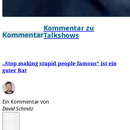
Kommentar zu
Kommentar
Talkshows
„Stop making stupid people famous“ ist ein
guter Rat
Ein Kommentar von
David Schmitz