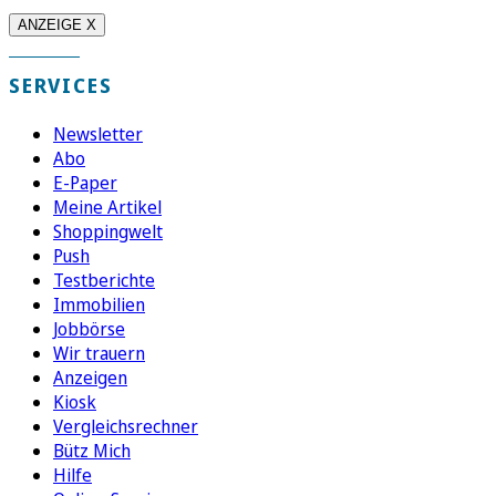
ANZEIGE X
SERVICES
Newsletter
Abo
E-Paper
Meine Artikel
Shoppingwelt
Push
Testberichte
Immobilien
Jobbörse
Wir trauern
Anzeigen
Kiosk
Vergleichsrechner
Bütz Mich
Hilfe