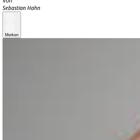
Von
Sebastian Hahn
Merken