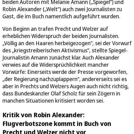
beiden Autoren mit Melanie Amann („Spiegel“) und
Robin Alexander („Welt“) auch zwei Journalisten zu
Gast, die im Buch namentlich aufgeführt wurden.
Von Beginn an trafen Precht und Welzer auf
erheblichen Widerspruch der beiden Journalisten.
„Völlig an den Haaren herbeigezogen“, sei der Vorwurf
des „kriegstreiberischen Aktivismus“, stellte Spiegel-
Journalistin Amann zunächst klar. Auch Alexander
verwies auf die Widersprüchlichkeit mancher
Vorwürfe: Einerseits werde der Presse vorgeworfen,
„der Regierung nachzuplappern“, andererseits sei es
aber in Prechts und Welzers Augen auch nicht richtig,
dass Bundeskanzler Olaf Scholz für sein Zögern in
manchen Situationen kritisiert worden sei.
Kritik von Robin Alexander:
Flugverbotszone kommt in Buch von
Precht und Welzer nicht vor