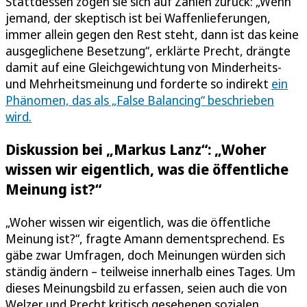
Stattdessen zogen sie sich auf Zahlen zurück: „Wenn
jemand, der skeptisch ist bei Waffenlieferungen,
immer allein gegen den Rest steht, dann ist das keine
ausgeglichene Besetzung“, erklärte Precht, drängte
damit auf eine Gleichgewichtung von Minderheits-
und Mehrheitsmeinung und forderte so indirekt
ein
Phänomen, das als „False Balancing“ beschrieben
wird.
Diskussion bei „Markus Lanz“: „Woher
wissen wir eigentlich, was die öffentliche
Meinung ist?“
„Woher wissen wir eigentlich, was die öffentliche
Meinung ist?“, fragte Amann dementsprechend. Es
gäbe zwar Umfragen, doch Meinungen würden sich
ständig ändern – teilweise innerhalb eines Tages. Um
dieses Meinungsbild zu erfassen, seien auch die von
Welzer und Precht kritisch gesehenen sozialen