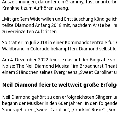
Auszeichnungen, darunter ein Grammy, fast ununterbro
Krankheit zum Aufhören zwang.
„Mit großem Widerwillen und Enttäuschung kündige ich
teilte Diamond Anfang 2018 mit, nachdem Ärzte bei ih
zu vereinzelten Auftritten.
So trat er im Juli 2018 in einer Kommandozentrale für
Waldbrand in Colorado bekämpften. Diamond selbst lebt
Am 4. Dezember 2022 feierte das auf der Biografie vo
Noise: The Neil Diamond Musical“ im Broadhurst Theat
einem Ständchen seines Evergreens „Sweet Caroline“ ü
Neil Diamond feierte weltweit große Erfolg
Neil Diamond gehört zu den erfolgreichsten Sängern un
begann der Musiker in den 60er Jahren. In den folgende
Songs gehören „Sweet Caroline“, „Cracklin' Rosie“, „Song