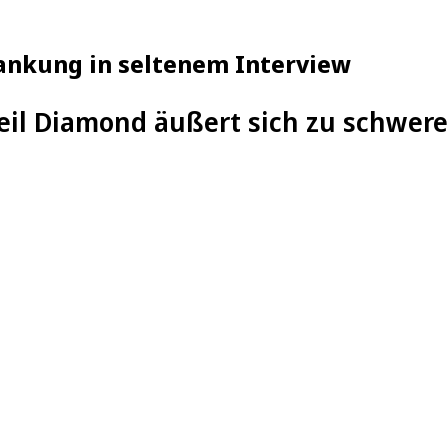
rankung in seltenem Interview
eil Diamond äußert sich zu schwer