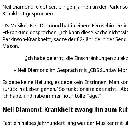
Neil Diamond leidet seit einigen Jahren an der Parkins
Krankheit gesprochen.
US-Musiker Neil Diamond hat in einem Fernsehintervie
Erkrankung gesprochen. „Ich kann diese Sache nicht wir
Parkinson-Krankheit“, sagte der 82-Jährige in der S
Mason.
Ich habe gelernt, die Einschränkungen zu akz
Neil Diamond im Gespräch mit „CBS Sunday Mor
Es gebe keine Heilung, es gebe kein Entrinnen. Man könn
zurück ins Leben gehen.“ So funktioniere das nicht. „Ab
ich habe, und habe immer noch tolle Tage.“
Neil Diamond: Krankheit zwang ihn zum Ru
Fast ein halbes Jahrhundert lang war der Musiker mit ü