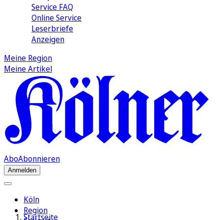
Service FAQ
Online Service
Leserbriefe
Anzeigen
Meine Region
Meine Artikel
Abo
Abonnieren
Anmelden
Köln
Region
Startseite