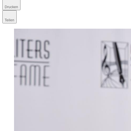
Drucken
Teilen