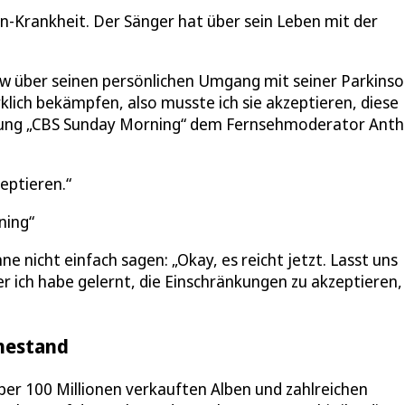
on-Krankheit. Der Sänger hat über sein Leben mit der
w über seinen persönlichen Umgang mit seiner Parkinso
klich bekämpfen, also musste ich sie akzeptieren, diese
endung „CBS Sunday Morning“ dem Fernsehmoderator Ant
eptieren.
ning“
e nicht einfach sagen: „Okay, es reicht jetzt. Lasst uns
er ich habe gelernt, die Einschränkungen zu akzeptieren,
hestand
ber 100 Millionen verkauften Alben und zahlreichen