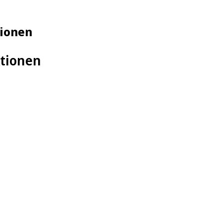
tionen
ktionen