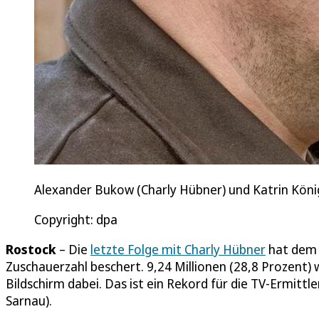
Alexander Bukow (Charly Hübner) und Katrin Kön
Copyright: dpa
Rostock
– Die
letzte Folge mit Charly Hübner
hat dem R
Zuschauerzahl beschert. 9,24 Millionen (28,8 Prozent
Bildschirm dabei. Das ist ein Rekord für die TV-Ermit
Sarnau).