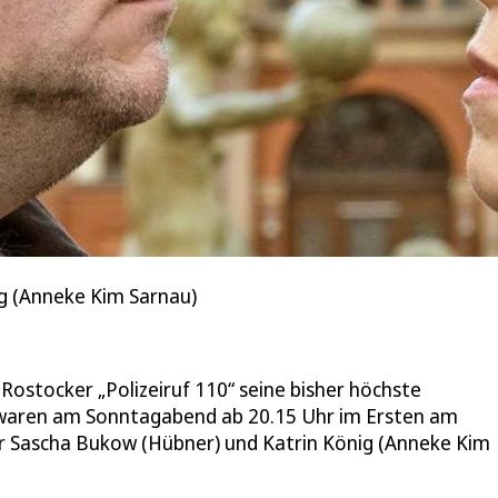
ig (Anneke Kim Sarnau)
ostocker „Polizeiruf 110“ seine bisher höchste
) waren am Sonntagabend ab 20.15 Uhr im Ersten am
tler Sascha Bukow (Hübner) und Katrin König (Anneke Kim