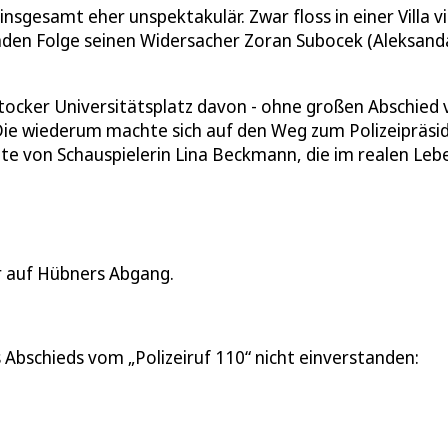
gesamt eher unspektakulär. Zwar floss in einer Villa vi
nden Folge seinen Widersacher Zoran Subocek (Aleksand
ocker Universitätsplatz davon - ohne großen Abschied 
. Die wiederum machte sich auf den Weg zum Polizeipräsi
eite von Schauspielerin Lina Beckmann, die im realen Leb
er auf Hübners Abgang.
s Abschieds vom „Polizeiruf 110“ nicht einverstanden: