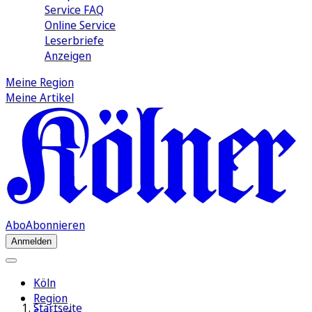
Service FAQ
Online Service
Leserbriefe
Anzeigen
Meine Region
Meine Artikel
Abo
Abonnieren
Anmelden
Köln
Region
Startseite