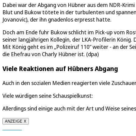
Dabei war der Abgang von Hübner aus dem NDR-Krimi ins
Blut und Bukow tötete in der turbulenten und spanne
Jovanovic), der ihn gnadenlos erpresst hatte.
Doch am Ende fuhr Bukow schlicht im Pick-up vom Rost
seiner langjährigen Kollegin, der LKA-Profilerin König
Mit König geht es im „Polizeiruf 110“ weiter - an der S
die Ehefrau von Charly Hübner ist. (dpa)
Viele Reaktionen auf Hübners Abgang
Auch in den sozialen Medien reagierten viele Zuschau
Viele würdigen seine Schauspielkunst:
Allerdings sind einige auch mit der Art und Weise seine
ANZEIGE X