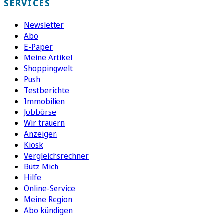
SERVICES
Newsletter
Abo
E-Paper
Meine Artikel
Shoppingwelt
Push
Testberichte
Immobilien
Jobbörse
Wir trauern
Anzeigen
Kiosk
Vergleichsrechner
Bütz Mich
Hilfe
Online-Service
Meine Region
Abo kündigen