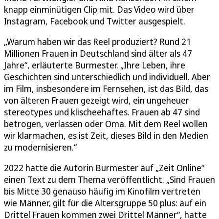
knapp einminütigen Clip mit. Das Video wird über
Instagram, Facebook und Twitter ausgespielt.
„Warum haben wir das Reel produziert? Rund 21
Millionen Frauen in Deutschland sind älter als 47
Jahre“, erläuterte Burmester. „Ihre Leben, ihre
Geschichten sind unterschiedlich und individuell. Aber
im Film, insbesondere im Fernsehen, ist das Bild, das
von älteren Frauen gezeigt wird, ein ungeheuer
stereotypes und klischeehaftes. Frauen ab 47 sind
betrogen, verlassen oder Oma. Mit dem Reel wollen
wir klarmachen, es ist Zeit, dieses Bild in den Medien
zu modernisieren.“
2022 hatte die Autorin Burmester auf „Zeit Online“
einen Text zu dem Thema veröffentlicht. „Sind Frauen
bis Mitte 30 genauso häufig im Kinofilm vertreten
wie Männer, gilt für die Altersgruppe 50 plus: auf ein
Drittel Frauen kommen zwei Drittel Männer“, hatte