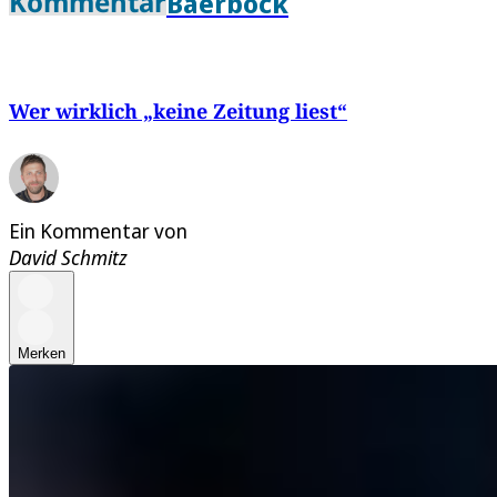
Kommentar
Baerbock
Wer wirklich „keine Zeitung liest“
Ein Kommentar von
David Schmitz
Merken