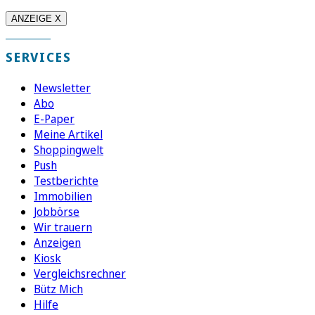
ANZEIGE X
SERVICES
Newsletter
Abo
E-Paper
Meine Artikel
Shoppingwelt
Push
Testberichte
Immobilien
Jobbörse
Wir trauern
Anzeigen
Kiosk
Vergleichsrechner
Bütz Mich
Hilfe