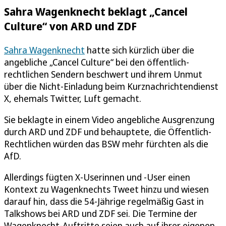
Sahra Wagenknecht beklagt „Cancel
Culture“ von ARD und ZDF
Sahra Wagenknecht
hatte sich kürzlich über die
angebliche „Cancel Culture“ bei den öffentlich-
rechtlichen Sendern beschwert und ihrem Unmut
über die Nicht-Einladung beim Kurznachrichtendienst
X, ehemals Twitter, Luft gemacht.
Sie beklagte in einem Video angebliche Ausgrenzung
durch ARD und ZDF und behauptete, die Öffentlich-
Rechtlichen würden das BSW mehr fürchten als die
AfD.
Allerdings fügten X-Userinnen und -User einen
Kontext zu Wagenknechts Tweet hinzu und wiesen
darauf hin, dass die 54-Jährige regelmäßig Gast in
Talkshows bei ARD und ZDF sei. Die Termine der
Wagenknecht-Auftritte seien auch auf ihrer eigenen