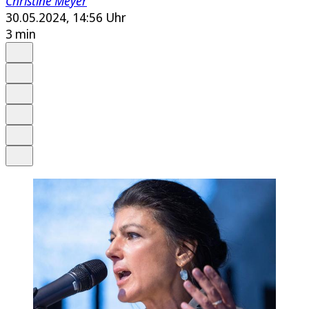
Christine Meyer
30.05.2024, 14:56 Uhr
3 min
Auf Google bevorzugen
Anhören
Schrift
Merken
Drucken
Teilen