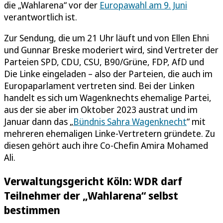
die „Wahlarena“ vor der
Europawahl am 9. Juni
verantwortlich ist.
Zur Sendung, die um 21 Uhr läuft und von Ellen Ehni
und Gunnar Breske moderiert wird, sind Vertreter der
Parteien SPD, CDU, CSU, B90/Grüne, FDP, AfD und
Die Linke eingeladen – also der Parteien, die auch im
Europaparlament vertreten sind. Bei der Linken
handelt es sich um Wagenknechts ehemalige Partei,
aus der sie aber im Oktober 2023 austrat und im
Januar dann das „
Bündnis Sahra Wagenknecht
“ mit
mehreren ehemaligen Linke-Vertretern gründete. Zu
diesen gehört auch ihre Co-Chefin Amira Mohamed
Ali.
Verwaltungsgericht Köln: WDR darf
Teilnehmer der „Wahlarena“ selbst
bestimmen