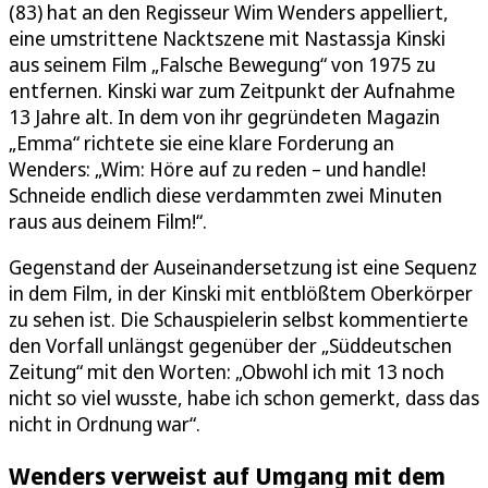
(83) hat an den Regisseur Wim Wenders appelliert,
eine umstrittene Nacktszene mit Nastassja Kinski
aus seinem Film „Falsche Bewegung“ von 1975 zu
entfernen. Kinski war zum Zeitpunkt der Aufnahme
13 Jahre alt. In dem von ihr gegründeten Magazin
„Emma“ richtete sie eine klare Forderung an
Wenders: „Wim: Höre auf zu reden – und handle!
Schneide endlich diese verdammten zwei Minuten
raus aus deinem Film!“.
Gegenstand der Auseinandersetzung ist eine Sequenz
in dem Film, in der Kinski mit entblößtem Oberkörper
zu sehen ist. Die Schauspielerin selbst kommentierte
den Vorfall unlängst gegenüber der „Süddeutschen
Zeitung“ mit den Worten: „Obwohl ich mit 13 noch
nicht so viel wusste, habe ich schon gemerkt, dass das
nicht in Ordnung war“.
Wenders verweist auf Umgang mit dem