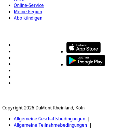
Online-Service
Meine Region
Abo kündigen
FOLGEN SIE UNS
ENTDECKEN SIE UNSERE APP
Copyright 2026 DuMont Rheinland, Köln
Allgemeine Geschäftsbedingungen
Allgemeine Teilnahmebedingungen