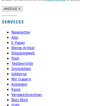
ANZEIGE X
SERVICES
Newsletter
Abo
E-Paper
Meine Artikel
Shoppingwelt
Push
Testberichte
Immobilien
Jobbörse
Wir trauern
Anzeigen
Kiosk
Vergleichsrechner
Bütz Mich
Hilfe