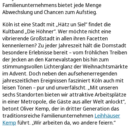
Familienunternehmens bietet jede Menge
Abwechslung und Chancen zum Aufstieg.
Köln ist eine Stadt mit „Hätz un Siel“ findet die
Kultband „Die Höhner“. Wer möchte nicht eine
vibrierende Großstadt in allen ihren Facetten
kennenlernen? Zu jeder Jahreszeit hält die Domstadt
besondere Erlebnisse bereit – vom fröhlichen Treiben
der Jecken an den Karnevalstagen bis hin zum
stimmungsvollen Lichterglanz der Weihnachtsmärkte
im Advent. Doch neben den aufsehenerregenden
jahreszeitlichen Ereignissen fasziniert Köln auch mit
leisen Tönen – pur und unverfälscht. „Mit unseren
sechs Standorten bieten wir attraktive Arbeitsplätze
in einer Metropole, die Gäste aus aller Welt anlockt“,
betont Oliver Kemp, der in dritter Generation das
traditionsreiche Familienunternehmen
Leihhäuser
Kemp
führt. „Wir arbeiten da, wo andere feiern.“