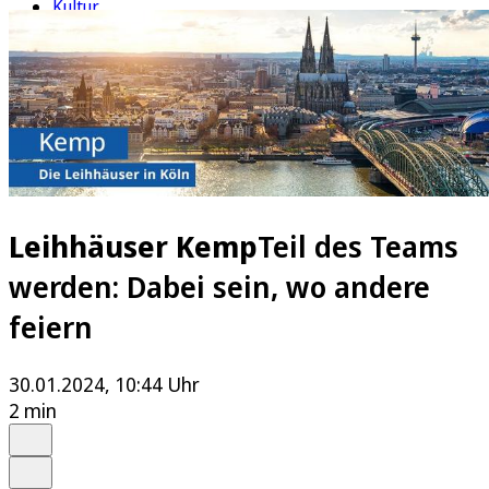
Kultur
Rätsel
Newsletter
E-Paper
Leihhäuser Kemp
Teil des Teams
werden: Dabei sein, wo andere
feiern
30.01.2024, 10:44 Uhr
2 min
Auf Google bevorzugen
Anhören