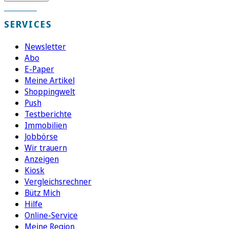
SERVICES
Newsletter
Abo
E-Paper
Meine Artikel
Shoppingwelt
Push
Testberichte
Immobilien
Jobbörse
Wir trauern
Anzeigen
Kiosk
Vergleichsrechner
Bütz Mich
Hilfe
Online-Service
Meine Region