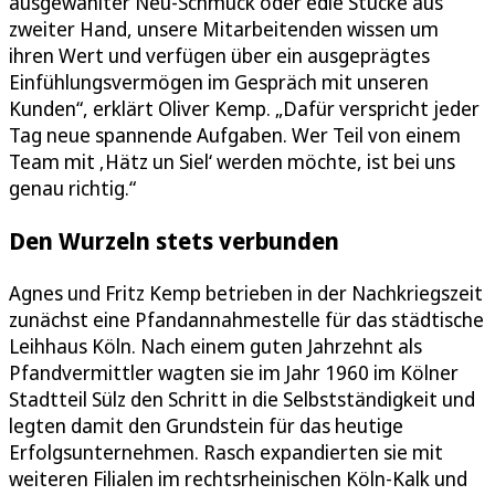
ausgewählter Neu-Schmuck oder edle Stücke aus
zweiter Hand, unsere Mitarbeitenden wissen um
ihren Wert und verfügen über ein ausgeprägtes
Einfühlungsvermögen im Gespräch mit unseren
Kunden“, erklärt Oliver Kemp. „Dafür verspricht jeder
Tag neue spannende Aufgaben. Wer Teil von einem
Team mit ‚Hätz un Siel‘ werden möchte, ist bei uns
genau richtig.“
Den Wurzeln stets verbunden
Agnes und Fritz Kemp betrieben in der Nachkriegszeit
zunächst eine Pfandannahmestelle für das städtische
Leihhaus Köln. Nach einem guten Jahrzehnt als
Pfandvermittler wagten sie im Jahr 1960 im Kölner
Stadtteil Sülz den Schritt in die Selbstständigkeit und
legten damit den Grundstein für das heutige
Erfolgsunternehmen. Rasch expandierten sie mit
weiteren Filialen im rechtsrheinischen Köln-Kalk und