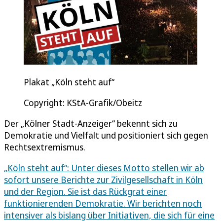
Plakat „Köln steht auf“
Copyright: KStA-Grafik/Obeitz
Der „Kölner Stadt-Anzeiger“ bekennt sich zu
Demokratie und Vielfalt und positioniert sich gegen
Rechtsextremismus.
„Köln steht auf“: Unter dieses Motto stellen wir ab
sofort unsere Berichte zur Zivilgesellschaft in Köln
und der Region. Sie ist das Rückgrat einer
funktionierenden Demokratie. Wir berichten noch
intensiver als bislang über Initiativen, die sich für eine