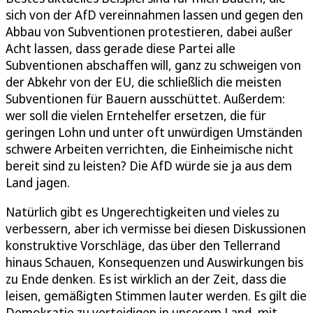
sich von der AfD vereinnahmen lassen und gegen den
Abbau von Subventionen protestieren, dabei außer
Acht lassen, dass gerade diese Partei alle
Subventionen abschaffen will, ganz zu schweigen von
der Abkehr von der EU, die schließlich die meisten
Subventionen für Bauern ausschüttet. Außerdem:
wer soll die vielen Erntehelfer ersetzen, die für
geringen Lohn und unter oft unwürdigen Umständen
schwere Arbeiten verrichten, die Einheimische nicht
bereit sind zu leisten? Die AfD würde sie ja aus dem
Land jagen.
Natürlich gibt es Ungerechtigkeiten und vieles zu
verbessern, aber ich vermisse bei diesen Diskussionen
konstruktive Vorschläge, das über den Tellerrand
hinaus Schauen, Konsequenzen und Auswirkungen bis
zu Ende denken. Es ist wirklich an der Zeit, dass die
leisen, gemäßigten Stimmen lauter werden. Es gilt die
Demokratie zu verteidigen in unserem Land, mit