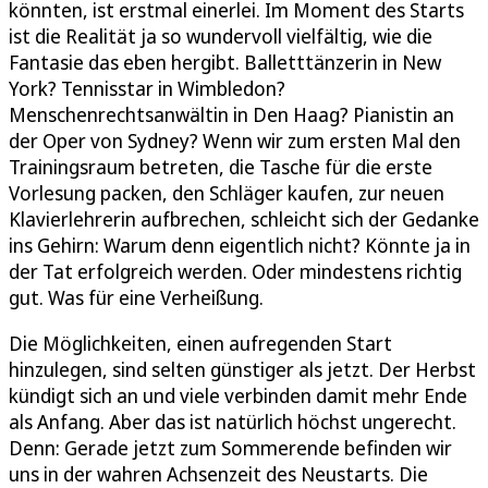
könnten, ist erstmal einerlei. Im Moment des Starts
ist die Realität ja so wundervoll vielfältig, wie die
Fantasie das eben hergibt. Balletttänzerin in New
York? Tennisstar in Wimbledon?
Menschenrechtsanwältin in Den Haag? Pianistin an
der Oper von Sydney? Wenn wir zum ersten Mal den
Trainingsraum betreten, die Tasche für die erste
Vorlesung packen, den Schläger kaufen, zur neuen
Klavierlehrerin aufbrechen, schleicht sich der Gedanke
ins Gehirn: Warum denn eigentlich nicht? Könnte ja in
der Tat erfolgreich werden. Oder mindestens richtig
gut. Was für eine Verheißung.
Die Möglichkeiten, einen aufregenden Start
hinzulegen, sind selten günstiger als jetzt. Der Herbst
kündigt sich an und viele verbinden damit mehr Ende
als Anfang. Aber das ist natürlich höchst ungerecht.
Denn: Gerade jetzt zum Sommerende befinden wir
uns in der wahren Achsenzeit des Neustarts. Die