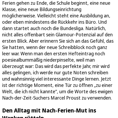
Ferien gehen zu Ende, die Schule beginnt, eine neue
Klasse, eine neue Bildungseinrichtung
möglicherweise. Vielleicht steht eine Ausbildung an,
oder eben mindestens die Rückkehr ins Büro. Und
dann startet auch noch die Bundesliga. Natürlich,
nicht alles offenbart sein Glamour-Potenzial auf den
ersten Blick. Aber erinnern Sie sich an das Gefühl, das
Sie hatten, wenn der neue Schreibblock noch ganz
leer war. Wenn man den ersten Hefteintrag noch
poesiealbummäßig niederpinselte, weil man
überzeugt war: Das wird das perfekte Jahr, mir wird
alles gelingen, ich werde nur gute Noten schreiben
und wahnsinnig viel interessante Dinge lernen. Jetzt
ist der richtige Moment, eine Tür zu öffnen „zu einer
Welt, die ich nicht kannte“, um die Worte des ewigen
Nach-der-Zeit-Suchers Marcel Proust zu verwenden.
Den Alltag mit Nach-Ferien-Mut ins
Wanken rütteln