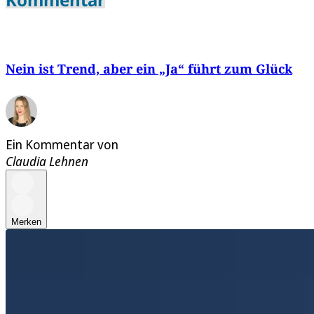
Nein ist Trend, aber ein „Ja“ führt zum Glück
Ein Kommentar von
Claudia Lehnen
Merken