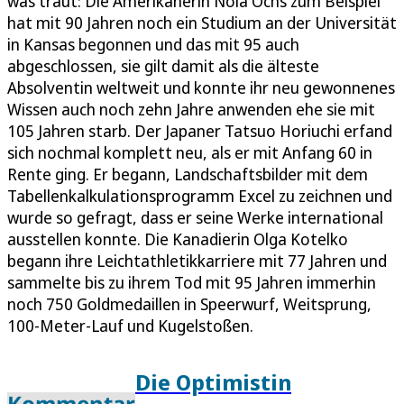
was traut: Die Amerikanerin Nola Ochs zum Beispiel
hat mit 90 Jahren noch ein Studium an der Universität
in Kansas begonnen und das mit 95 auch
abgeschlossen, sie gilt damit als die älteste
Absolventin weltweit und konnte ihr neu gewonnenes
Wissen auch noch zehn Jahre anwenden ehe sie mit
105 Jahren starb. Der Japaner Tatsuo Horiuchi erfand
sich nochmal komplett neu, als er mit Anfang 60 in
Rente ging. Er begann, Landschaftsbilder mit dem
Tabellenkalkulationsprogramm Excel zu zeichnen und
wurde so gefragt, dass er seine Werke international
ausstellen konnte. Die Kanadierin Olga Kotelko
begann ihre Leichtathletikkarriere mit 77 Jahren und
sammelte bis zu ihrem Tod mit 95 Jahren immerhin
noch 750 Goldmedaillen in Speerwurf, Weitsprung,
100-Meter-Lauf und Kugelstoßen.
Die Optimistin
Kommentar