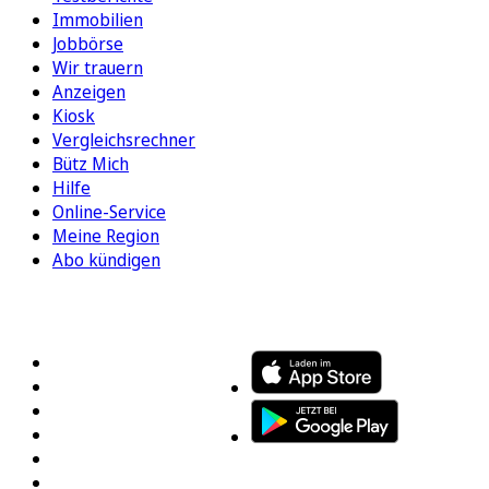
Immobilien
Jobbörse
Wir trauern
Anzeigen
Kiosk
Vergleichsrechner
Bütz Mich
Hilfe
Online-Service
Meine Region
Abo kündigen
FOLGEN SIE UNS
ENTDECKEN SIE UNSERE APP