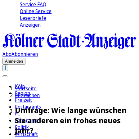
Service FAQ
Online Service
Leserbriefe
Anzeigen
Abo
Abonnieren
Anmelden
Köln
Startseite
Region
Mitmachen
Freizeit
Restaurants
Umfrage: Wie lange wünschen
FC
Sie anderen ein frohes neues
Panorama
Politik
Jahr?
Wirtschaft