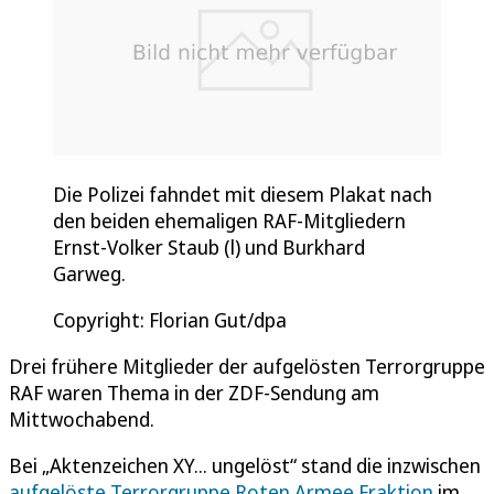
Die Polizei fahndet mit diesem Plakat nach
den beiden ehemaligen RAF-Mitgliedern
Ernst-Volker Staub (l) und Burkhard
Garweg.
Copyright: Florian Gut/dpa
Drei frühere Mitglieder der aufgelösten Terrorgruppe
RAF waren Thema in der ZDF-Sendung am
Mittwochabend.
Bei „Aktenzeichen XY... ungelöst“ stand die inzwischen
aufgelöste Terrorgruppe Roten Armee Fraktion
im