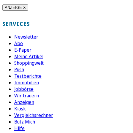
ANZEIGE X
SERVICES
Newsletter
Abo
E-Paper
Meine Artikel
Shoppingwelt
Push
Testberichte
Immobilien
Jobbörse
Wir trauern
Anzeigen
Kiosk
Vergleichsrechner
Bütz Mich
Hilfe