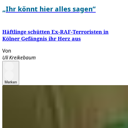
„Ihr könnt hier alles sagen“
Häftlinge schütten Ex-RAF-Terroristen in
Kölner Gefängnis ihr Herz aus
Von
Uli Kreikebaum
Merken