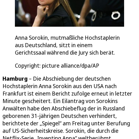
Anna Sorokin, mutmaßliche Hochstaplerin
aus Deutschland, sitzt in einem
Gerichtssaal während die Jury sich berät.
Copyright: picture alliance/dpa/AP
Hamburg
– Die Abschiebung der deutschen
Hochstaplerin Anna Sorokin aus den USA nach
Frankfurt ist einem Bericht zufolge erneut in letzter
Minute gescheitert. Ein Eilantrag von Sorokins
Anwälten habe den Abschiebeflug der in Russland
geborenen 31-jährigen Deutschen verhindert,
berichtete der „Spiegel“ am Freitag unter Berufung
auf US-Sicherheitskreise. Sorokin, die durch die
Netflix-Serie „Inventing Anna“ weltberühmt