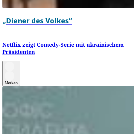
„Diener des Volkes“
Netflix zeigt Comedy-Serie mit ukrainischem
Präsidenten
Merken