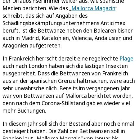
der Urlaubsinsel immer weiter aus, wie spanische
Medien berichten. Wie das „
Mallorca Magazin
“
schreibt, das sich auf Angaben des
Schädlingsbekämpfungsunternehmens Anticimex
beruft, ist die Bettwanze neben den Balearen bisher
auch in Madrid, Katalonien, Valencia, Andalusien und
Aragonien aufgetreten.
In Frankreich herrscht derzeit eine regelrechte
Plage
,
auch nach London haben sich die lästigen Insekten
ausgebreitet. Dass die Bettwanzen von Frankreich
aus an der spanischen Grenze haltmachen, wäre auch
sehr unwahrscheinlich. Bereits im vergangenen Jahr
war von Bettwanzen auf Mallorca berichtet worden,
denn nach dem Corona-Stillstand gab es wieder viel
mehr Buchungen.
In diesem Jahr soll sich der Bestand aber noch einmal
gesteigert haben. Die Zahl der Bettwanzen soll in
Spanien laut „Mallorca Magazin“ von Januar bis