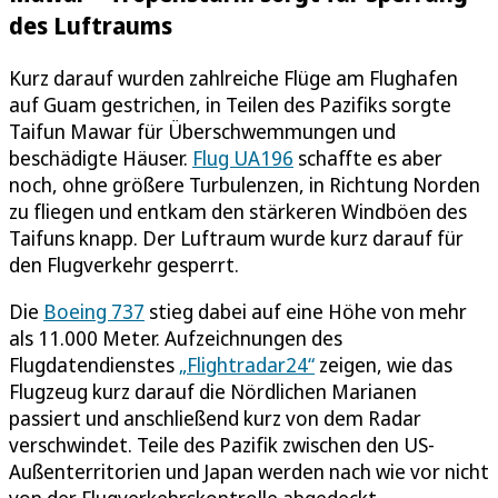
des Luftraums
Kurz darauf wurden zahlreiche Flüge am Flughafen
auf Guam gestrichen, in Teilen des Pazifiks sorgte
Taifun Mawar für Überschwemmungen und
beschädigte Häuser.
Flug UA196
schaffte es aber
noch, ohne größere Turbulenzen, in Richtung Norden
zu fliegen und entkam den stärkeren Windböen des
Taifuns knapp. Der Luftraum wurde kurz darauf für
den Flugverkehr gesperrt.
Die
Boeing 737
stieg dabei auf eine Höhe von mehr
als 11.000 Meter. Aufzeichnungen des
Flugdatendienstes
„Flightradar24“
zeigen, wie das
Flugzeug kurz darauf die Nördlichen Marianen
passiert und anschließend kurz von dem Radar
verschwindet. Teile des Pazifik zwischen den US-
Außenterritorien und Japan werden nach wie vor nicht
von der Flugverkehrskontrolle abgedeckt.