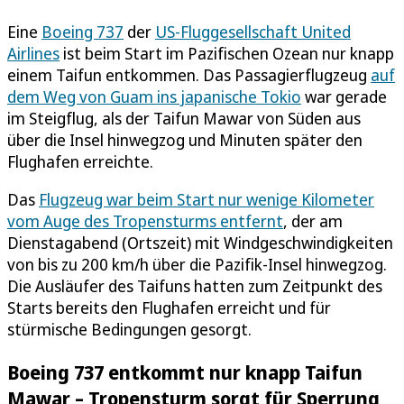
Eine
Boeing 737
der
US-Fluggesellschaft United
Airlines
ist beim Start im Pazifischen Ozean nur knapp
einem Taifun entkommen. Das Passagierflugzeug
auf
dem Weg von Guam ins japanische Tokio
war gerade
im Steigflug, als der Taifun Mawar von Süden aus
über die Insel hinwegzog und Minuten später den
Flughafen erreichte.
Das
Flugzeug war beim Start nur wenige Kilometer
vom Auge des Tropensturms entfernt
, der am
Dienstagabend (Ortszeit) mit Windgeschwindigkeiten
von bis zu 200 km/h über die Pazifik-Insel hinwegzog.
Die Ausläufer des Taifuns hatten zum Zeitpunkt des
Starts bereits den Flughafen erreicht und für
stürmische Bedingungen gesorgt.
Boeing 737 entkommt nur knapp Taifun
Mawar – Tropensturm sorgt für Sperrung