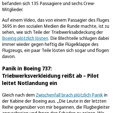
befanden sich 135 Passagiere und sechs Crew-
Mitglieder.
Auf einem Video, das von einem Passagier des Fluges
3695 in den sozialen Medien die Runde machte, ist zu
sehen, wie sich Teile der Triebwerksabdeckung der
Boeing plötzlich lösten
. Die Blechteile schlugen dabei
immer wieder gegen heftig die Flügelklappe des
Flugzeugs, ein paar Teile lösten sich sogar und flogen
davon.
Panik in Boeing 737:
Triebwerksverkleidung reißt ab – Pilot
leitet Notlandung ein
Gleich nach dem
Zwischenfall brach plötzlich Panik
in
der Kabine der Boeing aus. „Die Leute in der letzten
Reihe gegenüber von mir begannen, die Flugbegleiter
anzuschreien und ihnen den Schaden zu zeigen. Wir