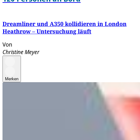
Dreamliner und A350 kollidieren in London
Heathrow – Untersuchung läuft
Von
Christine Meyer
Merken