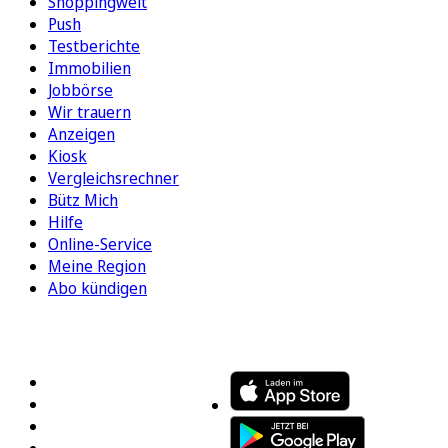
Shoppingwelt
Push
Testberichte
Immobilien
Jobbörse
Wir trauern
Anzeigen
Kiosk
Vergleichsrechner
Bütz Mich
Hilfe
Online-Service
Meine Region
Abo kündigen
FOLGEN SIE UNS
ENTDECKEN SIE UNSERE APP