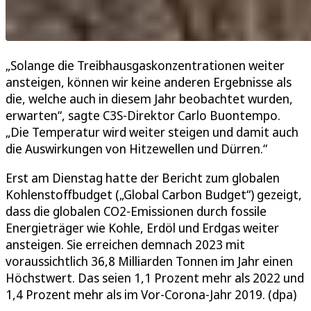
„Solange die Treibhausgaskonzentrationen weiter
ansteigen, können wir keine anderen Ergebnisse als
die, welche auch in diesem Jahr beobachtet wurden,
erwarten“, sagte C3S-Direktor Carlo Buontempo.
„Die Temperatur wird weiter steigen und damit auch
die Auswirkungen von Hitzewellen und Dürren.“
Erst am Dienstag hatte der Bericht zum globalen
Kohlenstoffbudget („Global Carbon Budget“) gezeigt,
dass die globalen CO2-Emissionen durch fossile
Energieträger wie Kohle, Erdöl und Erdgas weiter
ansteigen. Sie erreichen demnach 2023 mit
voraussichtlich 36,8 Milliarden Tonnen im Jahr einen
Höchstwert. Das seien 1,1 Prozent mehr als 2022 und
1,4 Prozent mehr als im Vor-Corona-Jahr 2019. (dpa)