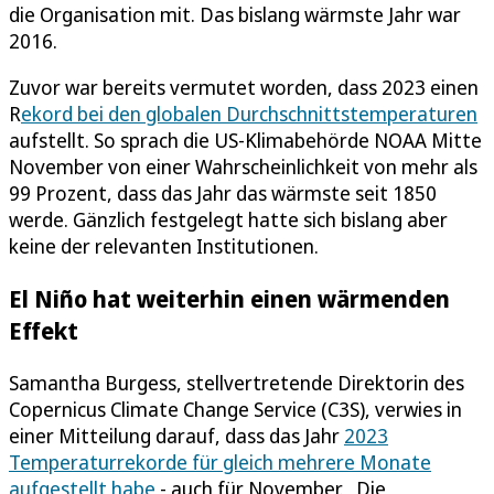
die Organisation mit. Das bislang wärmste Jahr war
2016.
Zuvor war bereits vermutet worden, dass 2023 einen
R
ekord bei den globalen Durchschnittstemperaturen
aufstellt. So sprach die US-Klimabehörde NOAA Mitte
November von einer Wahrscheinlichkeit von mehr als
99 Prozent, dass das Jahr das wärmste seit 1850
werde. Gänzlich festgelegt hatte sich bislang aber
keine der relevanten Institutionen.
El Niño hat weiterhin einen wärmenden
Effekt
Samantha Burgess, stellvertretende Direktorin des
Copernicus Climate Change Service (C3S), verwies in
einer Mitteilung darauf, dass das Jahr
2023
Temperaturrekorde für gleich mehrere Monate
aufgestellt habe
- auch für November. „Die