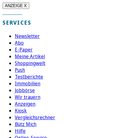
ANZEIGE X
SERVICES
Newsletter
Abo
E-Paper
Meine Artikel
Shoppingwelt
Push
Testberichte
Immobilien
Jobbörse
Wir trauern
Anzeigen
Kiosk
Vergleichsrechner
Bütz Mich
Hilfe
Online-Service