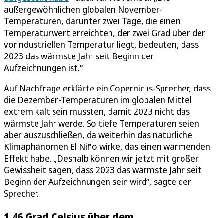
außergewöhnlichen globalen November-
Temperaturen, darunter zwei Tage, die einen
Temperaturwert erreichten, der zwei Grad über der
vorindustriellen Temperatur liegt, bedeuten, dass
2023 das wärmste Jahr seit Beginn der
Aufzeichnungen ist.“
Auf Nachfrage erklärte ein Copernicus-Sprecher, dass
die Dezember-Temperaturen im globalen Mittel
extrem kalt sein müssten, damit 2023 nicht das
wärmste Jahr werde. So tiefe Temperaturen seien
aber auszuschließen, da weiterhin das natürliche
Klimaphänomen El Niño wirke, das einen wärmenden
Effekt habe. „Deshalb können wir jetzt mit großer
Gewissheit sagen, dass 2023 das wärmste Jahr seit
Beginn der Aufzeichnungen sein wird“, sagte der
Sprecher.
1,46 Grad Celsius über dem