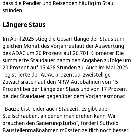
dass die Pendler und Reisenden häufig im Stau
stünden.
Längere Staus
Im April 2025 stieg die Gesamtlänge der Staus zum
gleichen Monat des Vorjahres laut der Auswertung
des ADAC um 26 Prozent auf 26.701 Kilometer. Die
summierte Staudauer nahm den Angaben zufolge um
20 Prozent auf 15.438 Stunden zu. Auch im Mai 2025
registrierte der ADAC prozentual zweistellige
Zuwachsraten auf den NRW-Autobahnen von 15
Prozent bei der Länge der Staus und von 17 Prozent
bei der Staudauer gegenüber dem Vorjahresmonat.
„Bauzeit ist leider auch Stauzeit. Es gibt aber
Stellschrauben, an denen man drehen kann. Wir
brauchen den Sanierungsturbo“, fordert Suthold.
Baustellenmaßnahmen müssten zeitlich noch besser