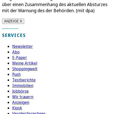
über einen Zusammenhang des aktuellen Absturzes
mit der Warnung des der Behörden. (mit dpa)
ANZEIGE X
SERVICES
Newsletter
Abo
E-Paper
Meine Artikel
Shoppingwelt
Push
Testberichte
Immobilien
Jobbörse
Wir trauern
Anzeigen
Kiosk
Vergleichsrechner