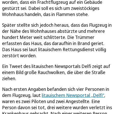
worden, dass ein Frachtflugzeug auf ein Gebäude
gestürzt sei. Dabei soll es sich um zweistöckiges
Wohnhaus handeln, das in Flammen stehe.
Später stellte sich jedoch heraus, dass das Flugzeug in
der Nähe des Wohnhauses abstürzte und mehrere
hundert Meter weit schlitterte. Die Trümmer
erfassten das Haus, das daraufhin in Brand geriet.
Das Haus sei laut litauischem Rettungsdienst völlig
zerstört worden.
Ein Tweet des litauischen Newsportals Delfi zeigt auf
einem Bild große Rauchwolken, die über die Straße
ziehen.
Nach ersten Angaben befanden sich vier Personen in
dem Flugzeug, laut
litauischem Newsportal „Delfi“
,
waren es zwei Piloten und zwei Angestellte. Eine
Person davon sei tot, drei weitere wurden verletzt ins
Krankenhaus gebracht. Nach einer weiteren Person