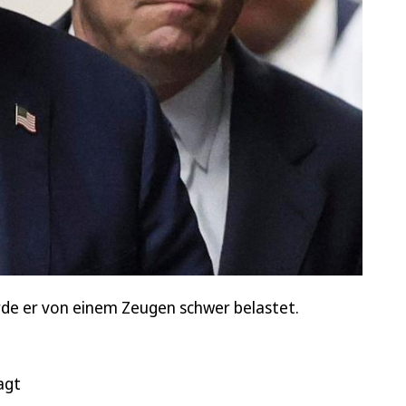
rde er von einem Zeugen schwer belastet.
agt