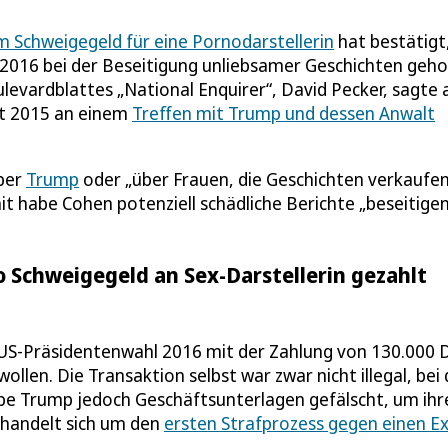
 Schweigegeld für eine Pornodarstellerin
hat bestätigt
2016 bei der Beseitigung unliebsamer Geschichten geho
evardblattes „National Enquirer“, David Pecker, sagte
st 2015 an einem
Treffen mit Trump und dessen Anwalt
über
Trump
oder „über Frauen, die Geschichten verkaufe
t habe Cohen potenziell schädliche Berichte „beseitigen
o Schweigegeld an Sex-Darstellerin gezahlt
US-Präsidentenwahl 2016 mit der Zahlung von 130.000 D
llen. Die Transaktion selbst war zwar nicht illegal, bei 
be Trump jedoch Geschäftsunterlagen gefälscht, um ihr
s handelt sich um den
ersten Strafprozess gegen einen Ex