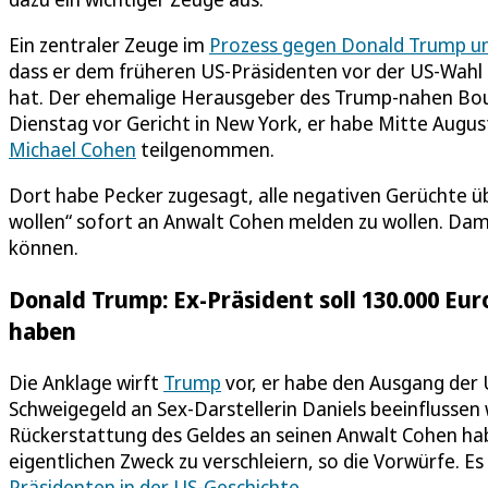
Ein zentraler Zeuge im
Prozess gegen Donald Trump um
dass er dem früheren US-Präsidenten vor der US-Wahl 
hat. Der ehemalige Herausgeber des Trump-nahen Boul
Dienstag vor Gericht in New York, er habe Mitte Augu
Michael Cohen
teilgenommen.
Dort habe Pecker zugesagt, alle negativen Gerüchte 
wollen“ sofort an Anwalt Cohen melden zu wollen. Dami
können.
Donald Trump: Ex-Präsident soll 130.000 Eur
haben
Die Anklage wirft
Trump
vor, er habe den Ausgang der 
Schweigegeld an Sex-Darstellerin Daniels beeinflussen wo
Rückerstattung des Geldes an seinen Anwalt Cohen ha
eigentlichen Zweck zu verschleiern, so die Vorwürfe. E
Präsidenten in der US-Geschichte
.