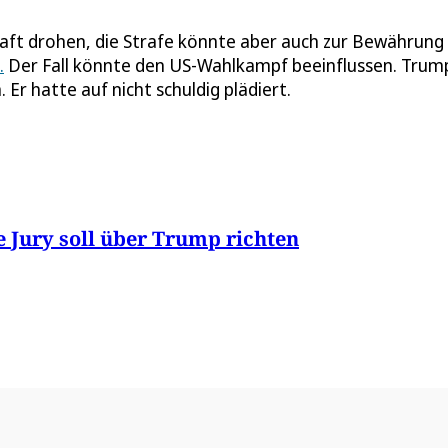
aft drohen, die Strafe könnte aber auch zur Bewährung
.
Der Fall könnte den US-Wahlkampf beeinflussen. Trump
r hatte auf nicht schuldig plädiert.
e Jury soll über Trump richten