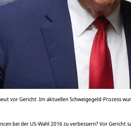
eut vor Gericht. Im aktuellen Schweigegeld-Prozess wu
cen bei der US-Wahl 2016 zu verbessern? Vor Gericht s