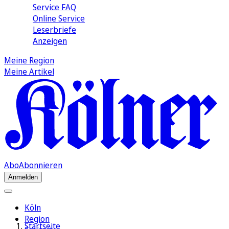
Service FAQ
Online Service
Leserbriefe
Anzeigen
Meine Region
Meine Artikel
Abo
Abonnieren
Anmelden
Köln
Region
Startseite