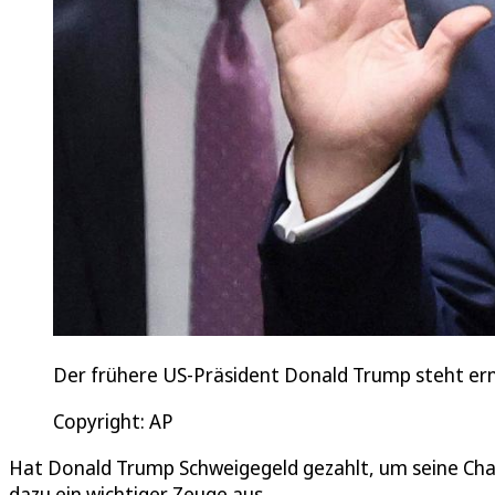
Der frühere US-Präsident Donald Trump steht ern
Copyright: AP
Hat Donald Trump Schweigegeld gezahlt, um seine Chan
dazu ein wichtiger Zeuge aus.