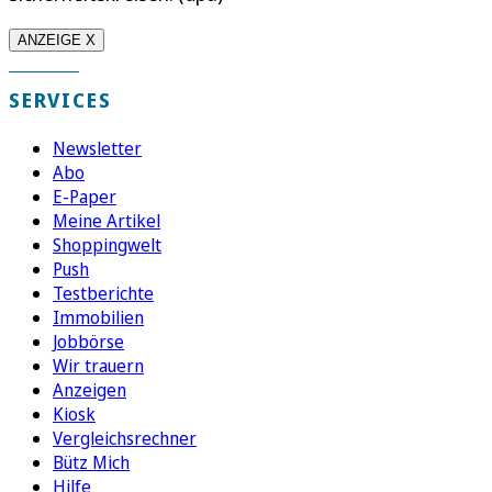
ANZEIGE X
SERVICES
Newsletter
Abo
E-Paper
Meine Artikel
Shoppingwelt
Push
Testberichte
Immobilien
Jobbörse
Wir trauern
Anzeigen
Kiosk
Vergleichsrechner
Bütz Mich
Hilfe