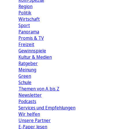
Köln-Spezial
Region
Politik
Wirtschaft
Sport
Panorama
Promis & TV
Freizeit
Gewinnspiele
Kultur & Medien
Ratgeber
Meinung
Green
Schule
Themen von A bis Z
Newsletter
Podcasts
Services und Empfehlungen
Wir helfen
Unsere Partner
E-Paper lesen