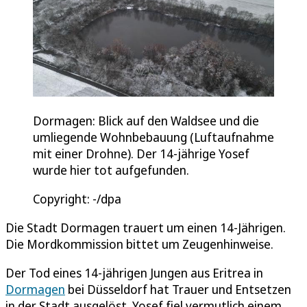
Dormagen: Blick auf den Waldsee und die
umliegende Wohnbebauung (Luftaufnahme
mit einer Drohne). Der 14-jährige Yosef
wurde hier tot aufgefunden.
Copyright: -/dpa
Die Stadt Dormagen trauert um einen 14-Jährigen.
Die Mordkommission bittet um Zeugenhinweise.
Der Tod eines 14-jährigen Jungen aus Eritrea in
Dormagen
bei Düsseldorf hat Trauer und Entsetzen
in der Stadt ausgelöst. Yosef fiel vermutlich einem