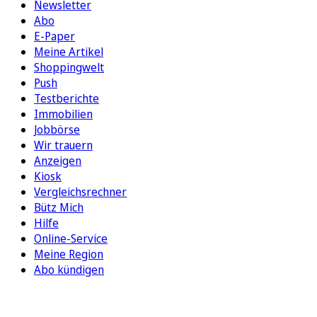
Newsletter
Abo
E-Paper
Meine Artikel
Shoppingwelt
Push
Testberichte
Immobilien
Jobbörse
Wir trauern
Anzeigen
Kiosk
Vergleichsrechner
Bütz Mich
Hilfe
Online-Service
Meine Region
Abo kündigen
FOLGEN SIE UNS
ENTDECKEN SIE UNSERE APP