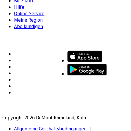
Bütz Mich
Hilfe
Online-Service
Meine Region
Abo kündigen
FOLGEN SIE UNS
ENTDECKEN SIE UNSERE APP
Copyright 2026 DuMont Rheinland, Köln
Allgemeine Geschäftsbedingungen