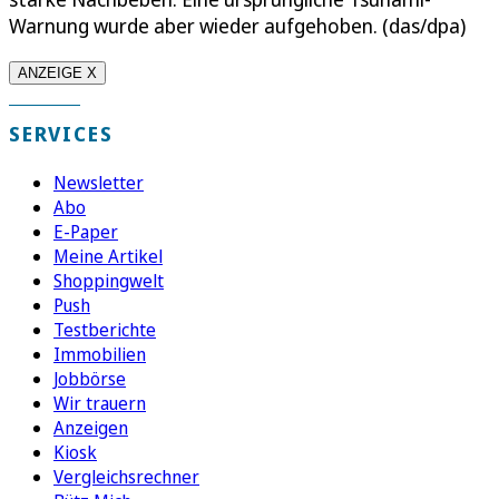
Warnung wurde aber wieder aufgehoben. (das/dpa)
ANZEIGE X
SERVICES
Newsletter
Abo
E-Paper
Meine Artikel
Shoppingwelt
Push
Testberichte
Immobilien
Jobbörse
Wir trauern
Anzeigen
Kiosk
Vergleichsrechner