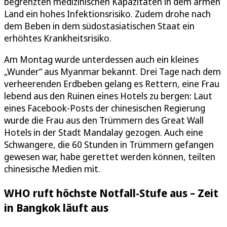
begrenzten medizinischen Kapazitäten in dem armen
Land ein hohes Infektionsrisiko. Zudem drohe nach
dem Beben in dem südostasiatischen Staat ein
erhöhtes Krankheitsrisiko.
Am Montag wurde unterdessen auch ein kleines
„Wunder“ aus Myanmar bekannt. Drei Tage nach dem
verheerenden Erdbeben gelang es Rettern, eine Frau
lebend aus den Ruinen eines Hotels zu bergen: Laut
eines Facebook-Posts der chinesischen Regierung
wurde die Frau aus den Trümmern des Great Wall
Hotels in der Stadt Mandalay gezogen. Auch eine
Schwangere, die 60 Stunden in Trümmern gefangen
gewesen war, habe gerettet werden können, teilten
chinesische Medien mit.
WHO ruft höchste Notfall-Stufe aus – Zeit
in Bangkok läuft aus