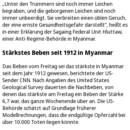
„Unter den Trümmern sind noch immer Leichen
begraben, und die geborgenen Leichen sind noch
immer unbeerdigt. Sie verbreiten einen üblen Geruch,
der eine ernste Gesundheitsgefahr darstellt“, heißt es
in einer Erklärung der Sagaing Federal Unit Hluttaw,
einer Anti-Regime-Behörde in Myanmar.
Stärkstes Beben seit 1912 in Myanmar
Das Beben vom Freitag sei das stärkste in Myanmar
seit dem Jahr 1912 gewesen, berichtete der US-
Sender CNN. Nach Angaben des United States
Geological Survey dauerten die Nachbeben, von
denen das stärkste am Freitag ein Beben der Stärke
6,7 war, das ganze Wochenende über an. Die US-
Behörde schätzt auf Grundlage früherer
Modellrechnungen, dass die endgültige Opferzahl bei
über 10.000 Toten liegen könnte.