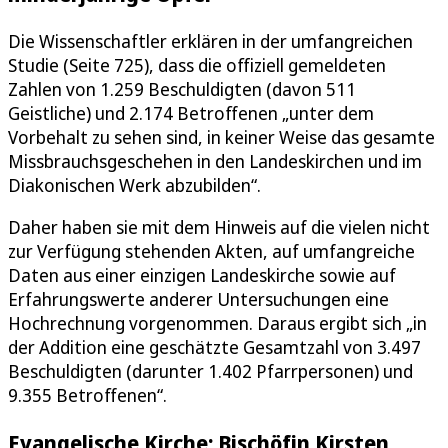
Die Wissenschaftler erklären in der umfangreichen
Studie (Seite 725), dass die offiziell gemeldeten
Zahlen von 1.259 Beschuldigten (davon 511
Geistliche) und 2.174 Betroffenen „unter dem
Vorbehalt zu sehen sind, in keiner Weise das gesamte
Missbrauchsgeschehen in den Landeskirchen und im
Diakonischen Werk abzubilden“.
Daher haben sie mit dem Hinweis auf die vielen nicht
zur Verfügung stehenden Akten, auf umfangreiche
Daten aus einer einzigen Landeskirche sowie auf
Erfahrungswerte anderer Untersuchungen eine
Hochrechnung vorgenommen. Daraus ergibt sich „in
der Addition eine geschätzte Gesamtzahl von 3.497
Beschuldigten (darunter 1.402 Pfarrpersonen) und
9.355 Betroffenen“.
Evangelische Kirche: Bischöfin Kirsten