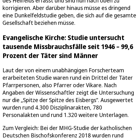
des Hellfelds erfasst und sind nun nach oben zu
korrigieren. Aber darüber hinaus müsse es dringend
eine Dunkelfeldstudie geben, die sich auf die gesamte
Gesellschaft beziehen müsse.
Evangelische Kirche: Studie untersucht
tausende Missbrauchsfälle seit 1946 – 99,6
Prozent der Täter sind Männer
Laut der von einem unabhängigen Forscherteam
erarbeiteten Studie waren rund ein Drittel der Täter
Pfarrpersonen, also Pfarrer oder Vikare. Nach
Angaben der Wissenschaftler zeigt die Untersuchung
nur die „Spitze der Spitze des Eisbergs“. Ausgewertet
wurden rund 4.300 Disziplinarakten, 780
Personalakten und rund 1.320 weitere Unterlagen.
Zum Vergleich: Bei der MHG-Studie der katholischen
Deutschen Bischofskonferenz 2018 wurden rund