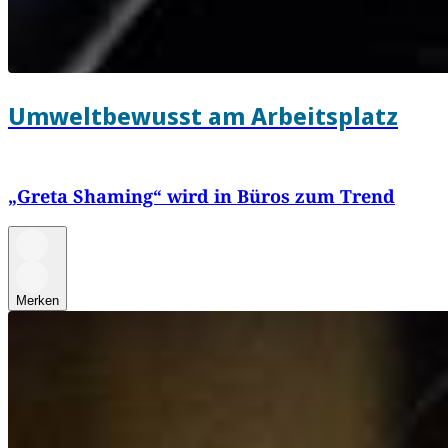
Umweltbewusst am Arbeitsplatz
„Greta Shaming“ wird in Büros zum Trend
Merken