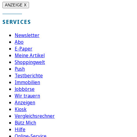
ANZEIGE X
SERVICES
Newsletter
Abo
E-Paper
Meine Artikel
Shoppingwelt
Push
Testberichte
Immobilien
Jobbörse
Wir trauern
Anzeigen
Kiosk
Vergleichsrechner
Bütz Mich
Hilfe
Online-Service