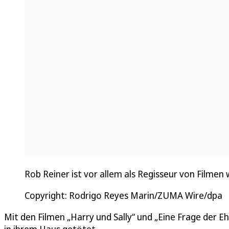
Rob Reiner ist vor allem als Regisseur von Filmen w
Copyright: Rodrigo Reyes Marin/ZUMA Wire/dpa
Mit den Filmen „Harry und Sally“ und „Eine Frage der E
in ihrem Haus getötet.