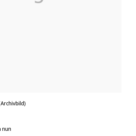
Archivbild)
n nun