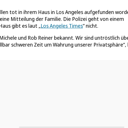
llen tot in ihrem Haus in Los Angeles aufgefunden word
ine Mitteilung der Familie. Die Polizei geht von einem
Haus gibt es laut „
Los Angeles Times
“ nicht.
Michele und Rob Reiner bekannt. Wir sind untröstlich üb
tellbar schweren Zeit um Wahrung unserer Privatsphäre“, 