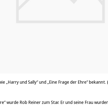
ie „Harry und Sally“ und „Eine Frage der Ehre“ bekannt. (
hre“ wurde Rob Reiner zum Star. Er und seine Frau wurde