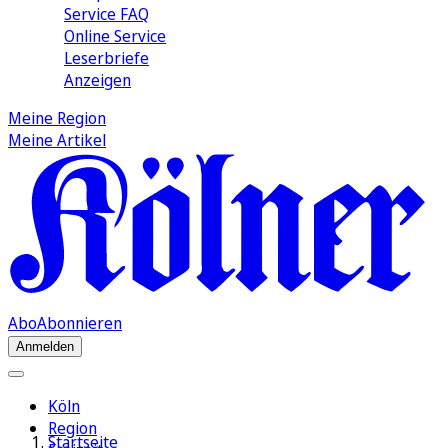
Service FAQ
Online Service
Leserbriefe
Anzeigen
Meine Region
Meine Artikel
Abo
Abonnieren
Anmelden
Köln
Region
Startseite