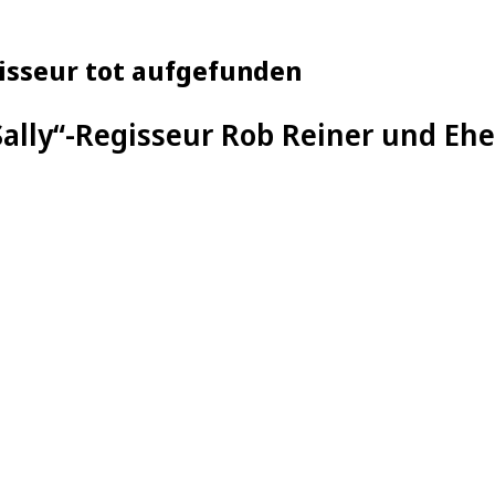
gisseur tot aufgefunden
Sally“-Regisseur Rob Reiner und Eh