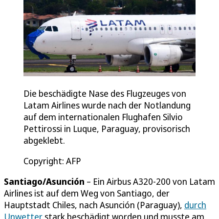
Die beschädigte Nase des Flugzeuges von
Latam Airlines wurde nach der Notlandung
auf dem internationalen Flughafen Silvio
Pettirossi in Luque, Paraguay, provisorisch
abgeklebt.
Copyright: AFP
Santiago/Asunción
– Ein Airbus A320-200 von Latam
Airlines ist auf dem Weg von Santiago, der
Hauptstadt Chiles, nach Asunción (Paraguay),
durch
Unwetter
stark beschädigt worden und musste am