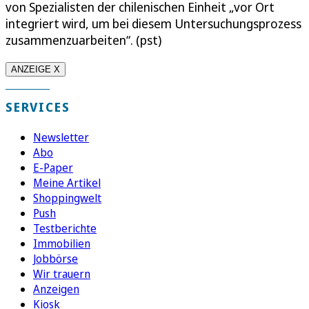
von Spezialisten der chilenischen Einheit „vor Ort
integriert wird, um bei diesem Untersuchungsprozess
zusammenzuarbeiten“. (pst)
ANZEIGE X
SERVICES
Newsletter
Abo
E-Paper
Meine Artikel
Shoppingwelt
Push
Testberichte
Immobilien
Jobbörse
Wir trauern
Anzeigen
Kiosk