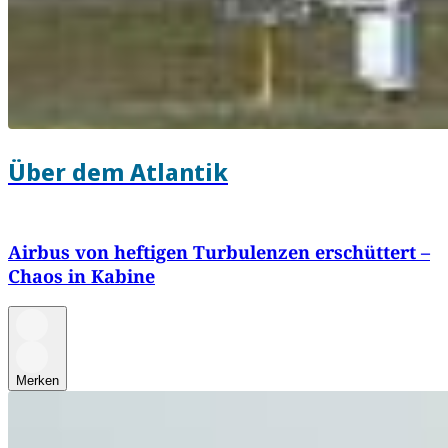
Über dem Atlantik
Airbus von heftigen Turbulenzen erschüttert –
Chaos in Kabine
Merken