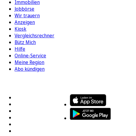
Immobilien
Jobbörse
Wir trauern
Anzeigen
Kiosk
Vergleichsrechner
Bütz Mich
Hilfe
Online-Service
Meine Region
Abo kündigen
FOLGEN SIE UNS
ENTDECKEN SIE UNSERE APP