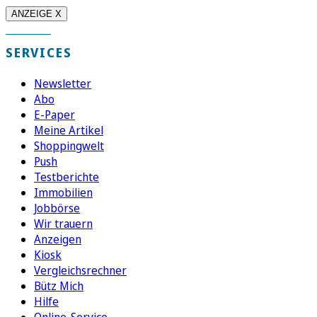
ANZEIGE X
SERVICES
Newsletter
Abo
E-Paper
Meine Artikel
Shoppingwelt
Push
Testberichte
Immobilien
Jobbörse
Wir trauern
Anzeigen
Kiosk
Vergleichsrechner
Bütz Mich
Hilfe