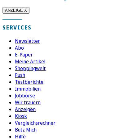
ANZEIGE X
SERVICES
Newsletter
Abo
E-Paper
Meine Artikel
Shoppingwelt
Push
Testberichte
Immobilien
Jobbörse
Wir trauern
Anzeigen
Kiosk
Vergleichsrechner
Bütz Mich
Hilfe