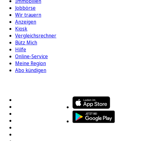
Immobilien
Jobbörse
Wir trauern
Anzeigen
Kiosk
Vergleichsrechner
Bütz Mich
Hilfe
Online-Service
Meine Region
Abo kündigen
FOLGEN SIE UNS
ENTDECKEN SIE UNSERE APP