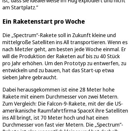
ist, dass sie idealerweise im Flug explodiert und nicht
am Startplatz.“
Ein Raketenstart pro Woche
Die „Spectrum“-Rakete soll in Zukunft kleine und
mittelgroße Satelliten ins All transportieren. Wenn es
nach Metzler geht, am besten jede Woche einmal. Er
will die Produktion der Raketen auf bis zu 40 Stück
pro Jahr erhöhen. Um den Prototyp zu entwerfen, zu
entwickeln und zu bauen, hat das Start-up etwa
sieben Jahre gebraucht.
Dabei herausgekommen ist eine 28 Meter hohe
Rakete mit einem Durchmesser von zwei Metern.
Zum Vergleich: Die Falcon-9-Rakete, mit der die US-
amerikanische Raumfahrtfirma SpaceX ihre Satelliten
ins All bringt, ist 70 Meter hoch und hat einen
Durchmesser von fast vier Metern. Die „Spectrum“-