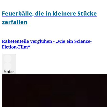
Feuerbälle, die in kleinere Stücke
zerfallen
Raketenteile verglühen - „wie ein Science-
Fiction-Film“
Merken