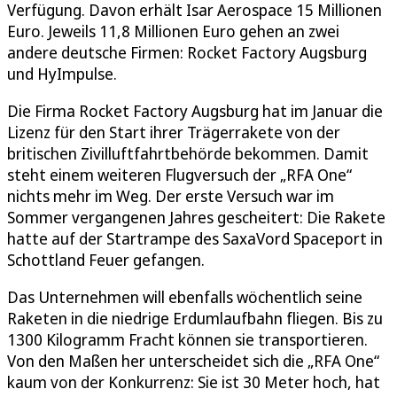
Verfügung. Davon erhält Isar Aerospace 15 Millionen
Euro. Jeweils 11,8 Millionen Euro gehen an zwei
andere deutsche Firmen: Rocket Factory Augsburg
und HyImpulse.
Die Firma Rocket Factory Augsburg hat im Januar die
Lizenz für den Start ihrer Trägerrakete von der
britischen Zivilluftfahrtbehörde bekommen. Damit
steht einem weiteren Flugversuch der „RFA One“
nichts mehr im Weg. Der erste Versuch war im
Sommer vergangenen Jahres gescheitert: Die Rakete
hatte auf der Startrampe des SaxaVord Spaceport in
Schottland Feuer gefangen.
Das Unternehmen will ebenfalls wöchentlich seine
Raketen in die niedrige Erdumlaufbahn fliegen. Bis zu
1300 Kilogramm Fracht können sie transportieren.
Von den Maßen her unterscheidet sich die „RFA One“
kaum von der Konkurrenz: Sie ist 30 Meter hoch, hat