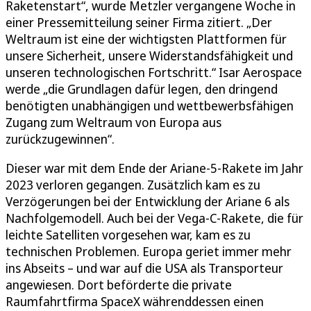
Raketenstart“, wurde Metzler vergangene Woche in
einer Pressemitteilung seiner Firma zitiert. „Der
Weltraum ist eine der wichtigsten Plattformen für
unsere Sicherheit, unsere Widerstandsfähigkeit und
unseren technologischen Fortschritt.“ Isar Aerospace
werde „die Grundlagen dafür legen, den dringend
benötigten unabhängigen und wettbewerbsfähigen
Zugang zum Weltraum von Europa aus
zurückzugewinnen“.
Dieser war mit dem Ende der Ariane-5-Rakete im Jahr
2023 verloren gegangen. Zusätzlich kam es zu
Verzögerungen bei der Entwicklung der Ariane 6 als
Nachfolgemodell. Auch bei der Vega-C-Rakete, die für
leichte Satelliten vorgesehen war, kam es zu
technischen Problemen. Europa geriet immer mehr
ins Abseits – und war auf die USA als Transporteur
angewiesen. Dort beförderte die private
Raumfahrtfirma SpaceX währenddessen einen