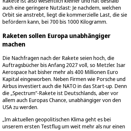
Rakete ist also wesentlich kleiner und hat deshalb
auch eine geringere Nutzlast: Je nachdem, welchen
Orbit sie anstrebt, liegt die kommerzielle Last, die sie
befördern kann, bei 700 bis 1000 Kilogramm.
Raketen sollen Europa unabhängiger
machen
Die Nachfragen nach der Rakete seien hoch, die
Auftragsbücher bis Anfang 2027 voll, so Metzler. Isar
Aerospace hat bisher mehr als 400 Millionen Euro
Kapital eingeworben. Neben Firmen wie Porsche und
Airbus investiert auch die NATO in das Start-up. Denn
die „Spectrum“-Rakete ist Deutschlands, aber vor
allem auch Europas Chance, unabhängiger von den
USA zu werden.
„Im aktuellen geopolitischen Klima geht es bei
unserem ersten Testflug um weit mehr als nur einen