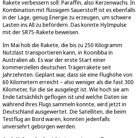
Rakete verbessern soll: Paraffin, also Kerzenwachs. In
Kombination mit flüssigem Sauerstoff ist es ebenfalls
in der Lage, genug Energie zu erzeugen, um schwere
Lasten ins All zu befördern. Das konnte HyImpulse
mit der SR75-Rakete beweisen.
Im Mai hob die Rakete, die bis zu 250 Kilogramm
Nutzlast transportieren kann, in Koonibba in
Australien ab. Es war der erste Start einer
kommerziellen deutschen Trägerrakete seit
Jahrzehnten. Geplant war, dass sie eine Flughöhe von
60 Kilometern erreicht – also weniger als die fast 300
Kilometer, für die sie ausgelegt ist. Wie hoch sie am
Ende tatsächlich geflogen ist und welche Daten sie
während ihres Flugs sammeln konnte, wird jetzt in
Deutschland ausgewertet. Die Satelliten, die beim
Testflug an Bord waren, konnten jedenfalls
unversehrt geborgen werden.