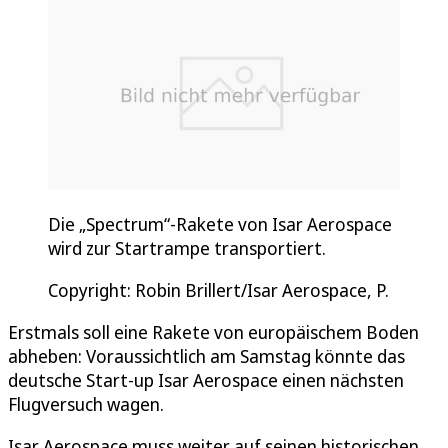
Die „Spectrum“-Rakete von Isar Aerospace
wird zur Startrampe transportiert.
Copyright: Robin Brillert/Isar Aerospace, P.
Erstmals soll eine Rakete von europäischem Boden
abheben: Voraussichtlich am Samstag könnte das
deutsche Start-up Isar Aerospace einen nächsten
Flugversuch wagen.
Isar Aerospace muss weiter auf seinen historischen