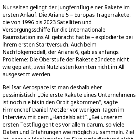
Nur selten gelingt der Jungfernflug einer Rakete im
ersten Anlauf. Die Ariane 5 – Europas Trägerrakete,
die von 1996 bis 2023 Satelliten und
Versorgungsschiffe für die Internationale
Raumstation ins All gebracht hatte – explodierte bei
ihrem ersten Startversuch. Auch beim
Nachfolgemodell, der Ariane 6, gab es anfangs
Probleme: Die Oberstufe der Rakete zündete nicht
wie geplant, zwei Nutzlasten konnten nicht im All
ausgesetzt werden.
Bei Isar Aerospace ist man deshalb eher
pessimistisch. „Die erste Rakete eines Unternehmens
ist noch nie bis in den Orbit gekommen“, sagte
Firmenchef Daniel Metzler vor wenigen Tagen im
Interview mit dem „Handelsblatt“. „Bei unserem
ersten Testflug geht es vor allem darum, so viele
Daten und Erfahrungen wie möglich zu sammeln. Ziel