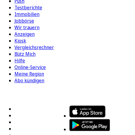
Push
Testberichte
Immobilien
Jobbörse
Wir trauern
Anzeigen
Kiosk
Vergleichsrechner
Bütz Mich
Hilfe
Online-Service
Meine Region
Abo kündigen
FOLGEN SIE UNS
ENTDECKEN SIE UNSERE APP