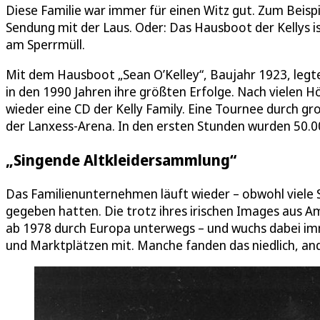
Diese Familie war immer für einen Witz gut. Zum Beisp
Sendung mit der Laus. Oder: Das Hausboot der Kellys 
am Sperrmüll.
Mit dem Hausboot „Sean O’Kelley“, Baujahr 1923, legt
in den 1990 Jahren ihre größten Erfolge. Nach vielen 
wieder eine CD der Kelly Family. Eine Tournee durch gro
der Lanxess-Arena. In den ersten Stunden wurden 50.0
„Singende Altkleidersammlung“
Das Familienunternehmen läuft wieder – obwohl viele 
gegeben hatten. Die trotz ihres irischen Images aus
ab 1978 durch Europa unterwegs – und wuchs dabei imm
und Marktplätzen mit. Manche fanden das niedlich, and