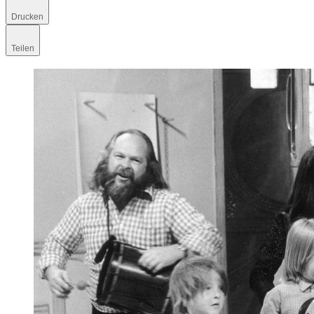
Drucken
Teilen