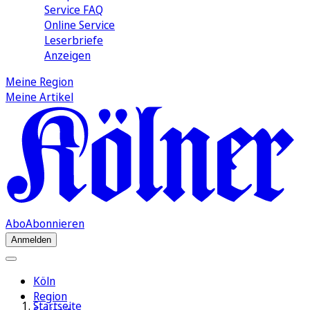
Service FAQ
Online Service
Leserbriefe
Anzeigen
Meine Region
Meine Artikel
Abo
Abonnieren
Anmelden
Köln
Region
Startseite