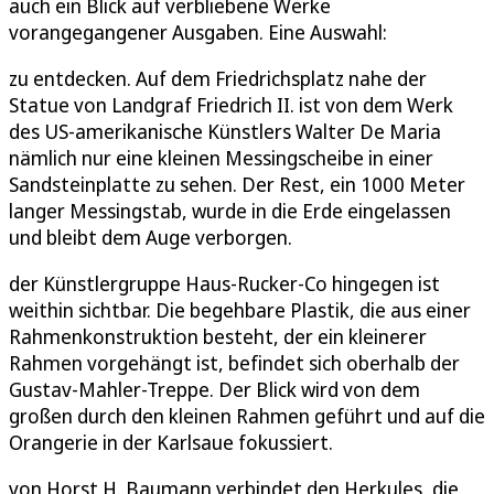
auch ein Blick auf verbliebene Werke
vorangegangener Ausgaben. Eine Auswahl:
zu entdecken. Auf dem Friedrichsplatz nahe der
Statue von Landgraf Friedrich II. ist von dem Werk
des US-amerikanische Künstlers Walter De Maria
nämlich nur eine kleinen Messingscheibe in einer
Sandsteinplatte zu sehen. Der Rest, ein 1000 Meter
langer Messingstab, wurde in die Erde eingelassen
und bleibt dem Auge verborgen.
der Künstlergruppe Haus-Rucker-Co hingegen ist
weithin sichtbar. Die begehbare Plastik, die aus einer
Rahmenkonstruktion besteht, der ein kleinerer
Rahmen vorgehängt ist, befindet sich oberhalb der
Gustav-Mahler-Treppe. Der Blick wird von dem
großen durch den kleinen Rahmen geführt und auf die
Orangerie in der Karlsaue fokussiert.
von Horst H. Baumann verbindet den Herkules, die