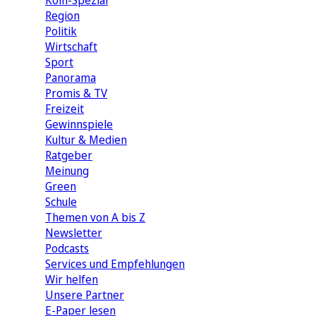
Köln-Spezial
Region
Politik
Wirtschaft
Sport
Panorama
Promis & TV
Freizeit
Gewinnspiele
Kultur & Medien
Ratgeber
Meinung
Green
Schule
Themen von A bis Z
Newsletter
Podcasts
Services und Empfehlungen
Wir helfen
Unsere Partner
E-Paper lesen