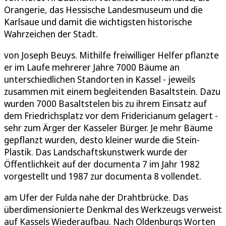
Orangerie, das Hessische Landesmuseum und die
Karlsaue und damit die wichtigsten historische
Wahrzeichen der Stadt.
von Joseph Beuys. Mithilfe freiwilliger Helfer pflanzte
er im Laufe mehrerer Jahre 7000 Bäume an
unterschiedlichen Standorten in Kassel - jeweils
zusammen mit einem begleitenden Basaltstein. Dazu
wurden 7000 Basaltstelen bis zu ihrem Einsatz auf
dem Friedrichsplatz vor dem Fridericianum gelagert -
sehr zum Ärger der Kasseler Bürger. Je mehr Bäume
gepflanzt wurden, desto kleiner wurde die Stein-
Plastik. Das Landschaftskunstwerk wurde der
Öffentlichkeit auf der documenta 7 im Jahr 1982
vorgestellt und 1987 zur documenta 8 vollendet.
am Ufer der Fulda nahe der Drahtbrücke. Das
überdimensionierte Denkmal des Werkzeugs verweist
auf Kassels Wiederaufbau. Nach Oldenburgs Worten