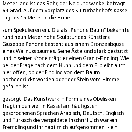
Meter lang ist das Rohr, der Neigungswinkel beträgt
63 Grad. Auf dem Vorplatz des Kulturbahnhofs Kassel
ragt es 15 Meter in die Höhe.
zum Spekulieren ein. Die als „Penone Baum” bekannte
rund neun Meter hohe Skulptur des Künstlers
Giuseppe Penone besteht aus einem Bronzeabguss
eines Wallnussbaumes. Seine Äste sind stark gestutzt
und in seiner Krone trägt er einen Granit-Findling. Wie
bei der Frage nach dem Huhn und dem Ei bleibt auch
hier offen, ob der Findling von dem Baum
hochgedrückt worden oder der Stein vom Himmel
gefallen ist.
gesorgt. Das Kunstwerk in Form eines Obelisken
trägt in den vier in Kassel am häufigsten
gesprochenen Sprachen Arabisch, Deutsch, Englisch
und Türkisch die vergoldete Inschrift „Ich war ein
Fremdling und ihr habt mich aufgenommen” - ein