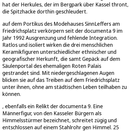
hat der Herkules, der im Bergpark über Kassel thront,
die Spitzhacke dorthin geschleudert.
auf dem Portikus des Modehauses SinnLeffers am
Friedrichsplatz verkörpern seit der documenta 9 im
Jahr 1992 Ausgrenzung und fehlende Integration.
Ratlos und isoliert wirken die drei menschlichen
Keramikfiguren unterschiedlicher ethnischer und
geografischer Herkunft, die samt Gepäck auf dem
Säulenportal des ehemaligen Roten Palais
gestrandet sind. Mit niedergeschlagenen Augen
blicken sie auf das Treiben auf dem Friedrichsplatz
unter ihnen, ohne am städtischen Leben teilhaben zu
können.
, ebenfalls ein Relikt der documenta 9. Eine
Männerfigur, von den Kasseler Bürgern als
Himmelsstürmer bezeichnet, schreitet zügig und
entschlossen auf einem Stahlrohr gen Himmel. 25