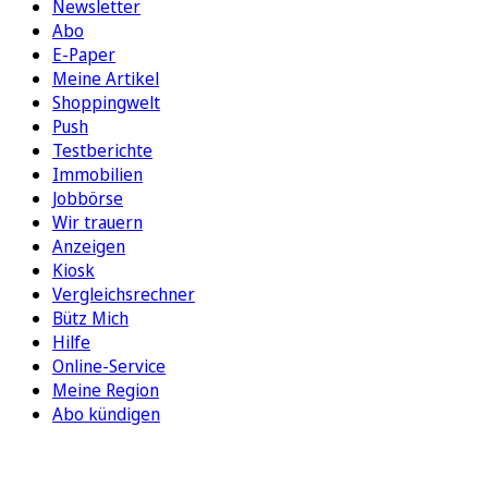
Newsletter
Abo
E-Paper
Meine Artikel
Shoppingwelt
Push
Testberichte
Immobilien
Jobbörse
Wir trauern
Anzeigen
Kiosk
Vergleichsrechner
Bütz Mich
Hilfe
Online-Service
Meine Region
Abo kündigen
FOLGEN SIE UNS
ENTDECKEN SIE UNSERE APP