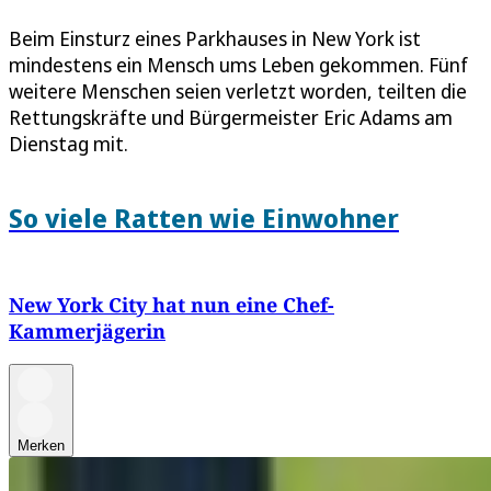
Beim Einsturz eines Parkhauses in New York ist
mindestens ein Mensch ums Leben gekommen. Fünf
weitere Menschen seien verletzt worden, teilten die
Rettungskräfte und Bürgermeister Eric Adams am
Dienstag mit.
So viele Ratten wie Einwohner
New York City hat nun eine Chef-
Kammerjägerin
Merken