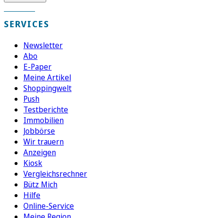
SERVICES
Newsletter
Abo
E-Paper
Meine Artikel
Shoppingwelt
Push
Testberichte
Immobilien
Jobbörse
Wir trauern
Anzeigen
Kiosk
Vergleichsrechner
Bütz Mich
Hilfe
Online-Service
Meine Region