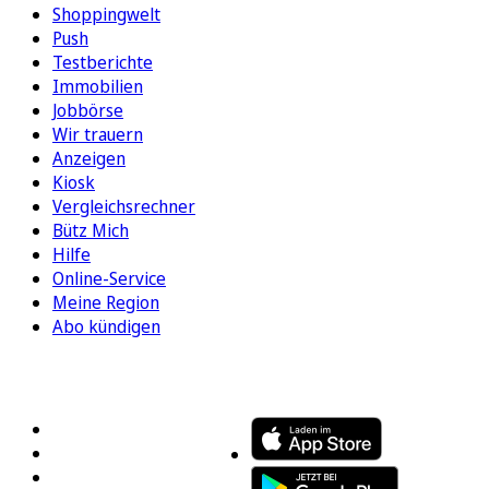
Shoppingwelt
Push
Testberichte
Immobilien
Jobbörse
Wir trauern
Anzeigen
Kiosk
Vergleichsrechner
Bütz Mich
Hilfe
Online-Service
Meine Region
Abo kündigen
FOLGEN SIE UNS
ENTDECKEN SIE UNSERE APP