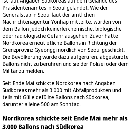
ist laut Angaben Südkoreas auf dem Gelände des
Präsidentenamtes in Seoul gelandet. Wie der
Generalstab in Seoul laut der amtlichen
Nachrichtenagentur Yonhap mitteilte, würden von
dem Ballon jedoch keinerlei chemische, biologische
oder radiologische Gefahr ausgehen. Zuvor hatte
Nordkorea erneut etliche Ballons in Richtung der
Grenzprovinz Gyeonggi nördlich von Seoul geschickt.
Die Bevölkerung wurde dazu aufgerufen, abgestürzte
Ballons nicht zu berühren und sie der Polizei oder dem
Militär zu melden.
Seit Ende Mai schickte Nordkorea nach Angaben
Südkoreas mehr als 3.000 mit Abfallprodukten und
teils mit Gülle gefüllte Ballons nach Südkorea,
darunter alleine 500 am Sonntag.
Nordkorea schickte seit Ende Mai mehr als
3.000 Ballons nach Südkorea