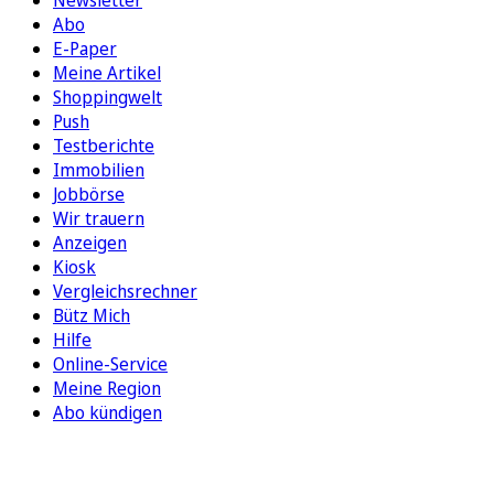
Abo
E-Paper
Meine Artikel
Shoppingwelt
Push
Testberichte
Immobilien
Jobbörse
Wir trauern
Anzeigen
Kiosk
Vergleichsrechner
Bütz Mich
Hilfe
Online-Service
Meine Region
Abo kündigen
FOLGEN SIE UNS
ENTDECKEN SIE UNSERE APP