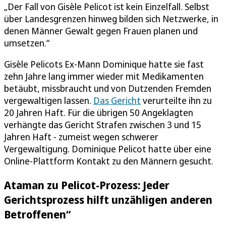
„Der Fall von Gisèle Pelicot ist kein Einzelfall. Selbst
über Landesgrenzen hinweg bilden sich Netzwerke, in
denen Männer Gewalt gegen Frauen planen und
umsetzen.“
Gisèle Pelicots Ex-Mann Dominique hatte sie fast
zehn Jahre lang immer wieder mit Medikamenten
betäubt, missbraucht und von Dutzenden Fremden
vergewaltigen lassen.
Das Gericht
verurteilte ihn zu
20 Jahren Haft. Für die übrigen 50 Angeklagten
verhängte das Gericht Strafen zwischen 3 und 15
Jahren Haft - zumeist wegen schwerer
Vergewaltigung. Dominique Pelicot hatte über eine
Online-Plattform Kontakt zu den Männern gesucht.
Ataman zu Pelicot-Prozess: Jeder
Gerichtsprozess hilft unzähligen anderen
Betroffenen“