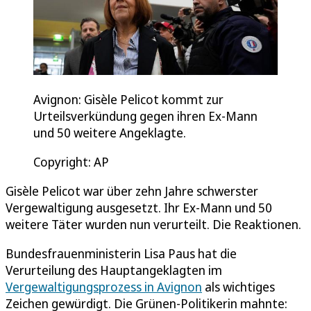
Avignon: Gisèle Pelicot kommt zur
Urteilsverkündung gegen ihren Ex-Mann
und 50 weitere Angeklagte.
Copyright: AP
Gisèle Pelicot war über zehn Jahre schwerster
Vergewaltigung ausgesetzt. Ihr Ex-Mann und 50
weitere Täter wurden nun verurteilt. Die Reaktionen.
Bundesfrauenministerin Lisa Paus hat die
Verurteilung des Hauptangeklagten im
Vergewaltigungsprozess in Avignon
als wichtiges
Zeichen gewürdigt. Die Grünen-Politikerin mahnte: