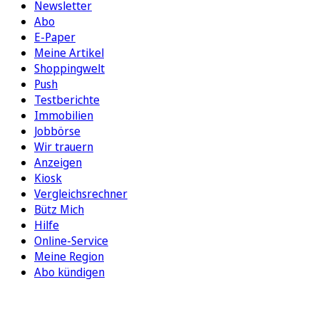
Newsletter
Abo
E-Paper
Meine Artikel
Shoppingwelt
Push
Testberichte
Immobilien
Jobbörse
Wir trauern
Anzeigen
Kiosk
Vergleichsrechner
Bütz Mich
Hilfe
Online-Service
Meine Region
Abo kündigen
FOLGEN SIE UNS
ENTDECKEN SIE UNSERE APP