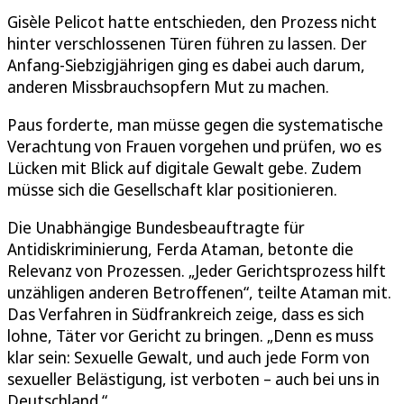
Gisèle Pelicot hatte entschieden, den Prozess nicht
hinter verschlossenen Türen führen zu lassen. Der
Anfang-Siebzigjährigen ging es dabei auch darum,
anderen Missbrauchsopfern Mut zu machen.
Paus forderte, man müsse gegen die systematische
Verachtung von Frauen vorgehen und prüfen, wo es
Lücken mit Blick auf digitale Gewalt gebe. Zudem
müsse sich die Gesellschaft klar positionieren.
Die Unabhängige Bundesbeauftragte für
Antidiskriminierung, Ferda Ataman, betonte die
Relevanz von Prozessen. „Jeder Gerichtsprozess hilft
unzähligen anderen Betroffenen“, teilte Ataman mit.
Das Verfahren in Südfrankreich zeige, dass es sich
lohne, Täter vor Gericht zu bringen. „Denn es muss
klar sein: Sexuelle Gewalt, und auch jede Form von
sexueller Belästigung, ist verboten – auch bei uns in
Deutschland.“