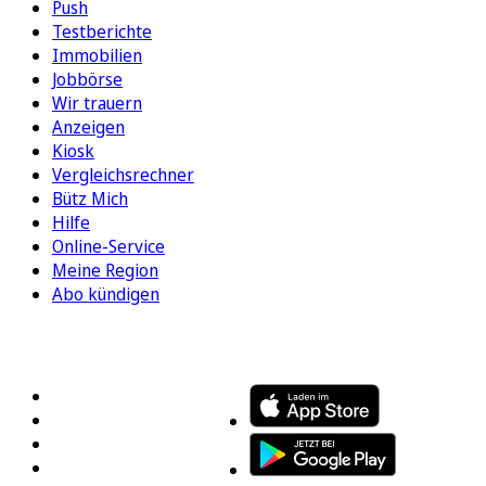
Push
Testberichte
Immobilien
Jobbörse
Wir trauern
Anzeigen
Kiosk
Vergleichsrechner
Bütz Mich
Hilfe
Online-Service
Meine Region
Abo kündigen
FOLGEN SIE UNS
ENTDECKEN SIE UNSERE APP