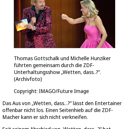
Thomas Gottschalk und Michelle Hunziker
führten gemeinsam durch die ZDF-
Unterhaltungsshow „Wetten, dass..?“.
(Archivfoto)
Copyright: IMAGO/Future Image
Das Aus von „Wetten, dass...?“ lässt den Entertainer
offenbar nicht los. Einen Seitenhieb auf die ZDF-
Macher kann er sich nicht verkneifen.
Seit seinem Abschied von „Wetten, dass...?“ hat