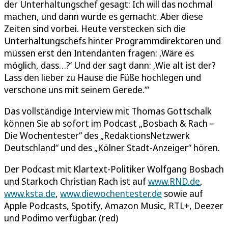
der Unterhaltungschef gesagt: Ich will das nochmal
machen, und dann wurde es gemacht. Aber diese
Zeiten sind vorbei. Heute verstecken sich die
Unterhaltungschefs hinter Programmdirektoren und
müssen erst den Intendanten fragen: ‚Wäre es
möglich, dass…?‘ Und der sagt dann: ‚Wie alt ist der?
Lass den lieber zu Hause die Füße hochlegen und
verschone uns mit seinem Gerede.‘“
Das vollständige Interview mit Thomas Gottschalk
können Sie ab sofort im Podcast „Bosbach & Rach –
Die Wochentester“ des „RedaktionsNetzwerk
Deutschland“ und des „Kölner Stadt-Anzeiger“ hören.
Der Podcast mit Klartext-Politiker Wolfgang Bosbach
und Starkoch Christian Rach ist auf
www.RND.de
,
www.ksta.de
,
www.diewochentester.de
sowie auf
Apple Podcasts, Spotify, Amazon Music, RTL+, Deezer
und Podimo verfügbar. (red)