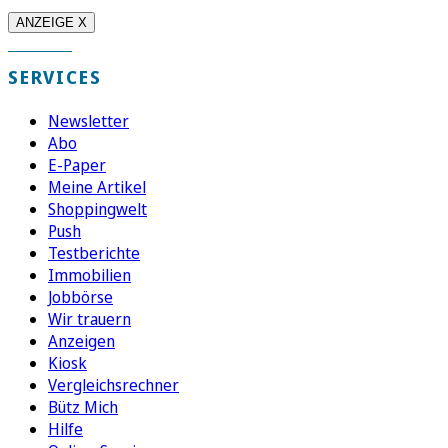
ANZEIGE X
SERVICES
Newsletter
Abo
E-Paper
Meine Artikel
Shoppingwelt
Push
Testberichte
Immobilien
Jobbörse
Wir trauern
Anzeigen
Kiosk
Vergleichsrechner
Bütz Mich
Hilfe