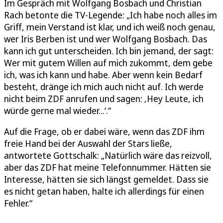
Im Gespräch mit Wolfgang Bosbach und Christian
Rach betonte die TV-Legende: „Ich habe noch alles im
Griff, mein Verstand ist klar, und ich weiß noch genau,
wer Iris Berben ist und wer Wolfgang Bosbach. Das
kann ich gut unterscheiden. Ich bin jemand, der sagt:
Wer mit gutem Willen auf mich zukommt, dem gebe
ich, was ich kann und habe. Aber wenn kein Bedarf
besteht, dränge ich mich auch nicht auf. Ich werde
nicht beim ZDF anrufen und sagen: ‚Hey Leute, ich
würde gerne mal wieder...‘.“
Auf die Frage, ob er dabei wäre, wenn das ZDF ihm
freie Hand bei der Auswahl der Stars ließe,
antwortete Gottschalk: „Natürlich wäre das reizvoll,
aber das ZDF hat meine Telefonnummer. Hätten sie
Interesse, hätten sie sich längst gemeldet. Dass sie
es nicht getan haben, halte ich allerdings für einen
Fehler.“