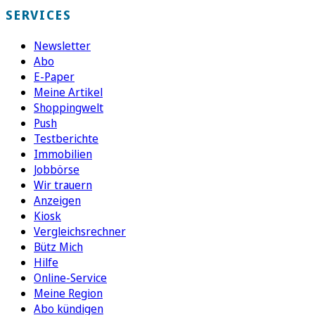
SERVICES
Newsletter
Abo
E-Paper
Meine Artikel
Shoppingwelt
Push
Testberichte
Immobilien
Jobbörse
Wir trauern
Anzeigen
Kiosk
Vergleichsrechner
Bütz Mich
Hilfe
Online-Service
Meine Region
Abo kündigen