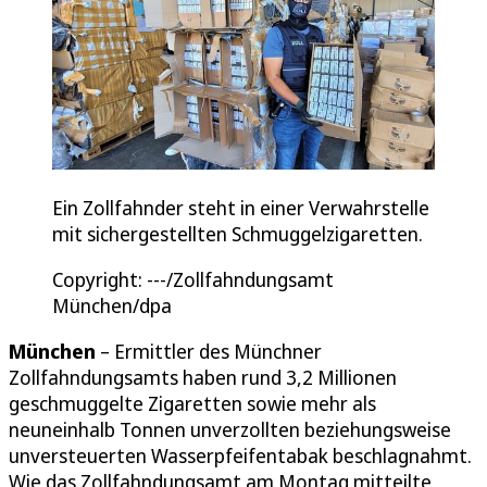
Ein Zollfahnder steht in einer Verwahrstelle
mit sichergestellten Schmuggelzigaretten.
Copyright: ---/Zollfahndungsamt
München/dpa
München
– Ermittler des Münchner
Zollfahndungsamts haben rund 3,2 Millionen
geschmuggelte Zigaretten sowie mehr als
neuneinhalb Tonnen unverzollten beziehungsweise
unversteuerten Wasserpfeifentabak beschlagnahmt.
Wie das Zollfahndungsamt am Montag mitteilte,