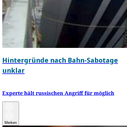
Hintergründe nach Bahn-Sabotage
unklar
Experte hält russischen Angriff für möglich
Merken