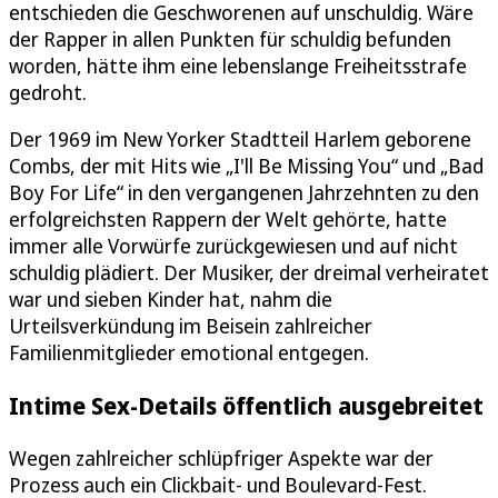
entschieden die Geschworenen auf unschuldig. Wäre
der Rapper in allen Punkten für schuldig befunden
worden, hätte ihm eine lebenslange Freiheitsstrafe
gedroht.
Der 1969 im New Yorker Stadtteil Harlem geborene
Combs, der mit Hits wie „I'll Be Missing You“ und „Bad
Boy For Life“ in den vergangenen Jahrzehnten zu den
erfolgreichsten Rappern der Welt gehörte, hatte
immer alle Vorwürfe zurückgewiesen und auf nicht
schuldig plädiert. Der Musiker, der dreimal verheiratet
war und sieben Kinder hat, nahm die
Urteilsverkündung im Beisein zahlreicher
Familienmitglieder emotional entgegen.
Intime Sex-Details öffentlich ausgebreitet
Wegen zahlreicher schlüpfriger Aspekte war der
Prozess auch ein Clickbait- und Boulevard-Fest.