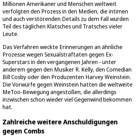
Millionen Amerikaner und Menschen weltweit
verfolgten den Prozess in den Medien, die intimen
und auch verstörenden Details zu dem Fall wurden
Teil des täglichen Klatsches und Tratsches vieler
Leute.
Das Verfahren weckte Erinnerungen an ähnliche
Prozesse wegen Sexualstraftaten gegen Ex-
Superstars in den vergangenen Jahren - unter
anderem gegen den Musiker R. Kelly, den Comedian
Bill Cosby oder den Produzenten Harvey Weinstein.
Die Vorwürfe gegen Weinstein hatten die weltweite
MeToo-Bewegung angestoßen, die allerdings
inzwischen schon wieder viel Gegenwind bekommen
hat.
Zahlreiche weitere Anschuldigungen
gegen Combs