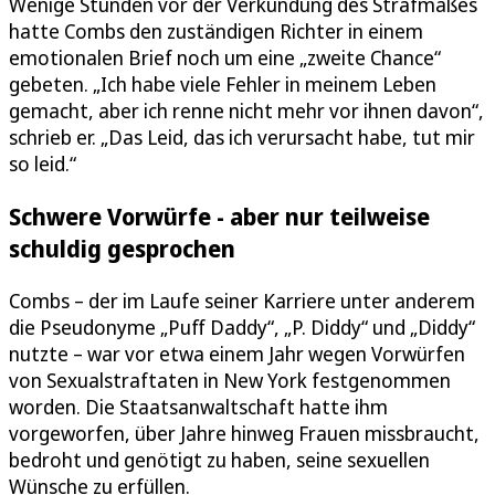
Wenige Stunden vor der Verkündung des Strafmaßes
hatte Combs den zuständigen Richter in einem
emotionalen Brief noch um eine „zweite Chance“
gebeten. „Ich habe viele Fehler in meinem Leben
gemacht, aber ich renne nicht mehr vor ihnen davon“,
schrieb er. „Das Leid, das ich verursacht habe, tut mir
so leid.“
Schwere Vorwürfe - aber nur teilweise
schuldig gesprochen
Combs – der im Laufe seiner Karriere unter anderem
die Pseudonyme „Puff Daddy“, „P. Diddy“ und „Diddy“
nutzte – war vor etwa einem Jahr wegen Vorwürfen
von Sexualstraftaten in New York festgenommen
worden. Die Staatsanwaltschaft hatte ihm
vorgeworfen, über Jahre hinweg Frauen missbraucht,
bedroht und genötigt zu haben, seine sexuellen
Wünsche zu erfüllen.