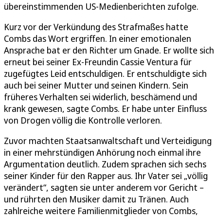
übereinstimmenden US-Medienberichten zufolge.
Kurz vor der Verkündung des Strafmaßes hatte
Combs das Wort ergriffen. In einer emotionalen
Ansprache bat er den Richter um Gnade. Er wollte sich
erneut bei seiner Ex-Freundin Cassie Ventura für
zugefügtes Leid entschuldigen. Er entschuldigte sich
auch bei seiner Mutter und seinen Kindern. Sein
früheres Verhalten sei widerlich, beschämend und
krank gewesen, sagte Combs. Er habe unter Einfluss
von Drogen völlig die Kontrolle verloren.
Zuvor machten Staatsanwaltschaft und Verteidigung
in einer mehrstündigen Anhörung noch einmal ihre
Argumentation deutlich. Zudem sprachen sich sechs
seiner Kinder für den Rapper aus. Ihr Vater sei „völlig
verändert“, sagten sie unter anderem vor Gericht –
und rührten den Musiker damit zu Tränen. Auch
zahlreiche weitere Familienmitglieder von Combs,