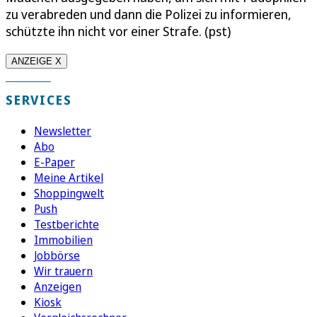
zu verabreden und dann die Polizei zu informieren,
schützte ihn nicht vor einer Strafe. (pst)
ANZEIGE X
SERVICES
Newsletter
Abo
E-Paper
Meine Artikel
Shoppingwelt
Push
Testberichte
Immobilien
Jobbörse
Wir trauern
Anzeigen
Kiosk