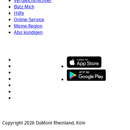
Vergleichsrechner
Bütz Mich
Hilfe
Online-Service
Meine Region
Abo kündigen
FOLGEN SIE UNS
ENTDECKEN SIE UNSERE APP
Copyright 2026 DuMont Rheinland, Köln