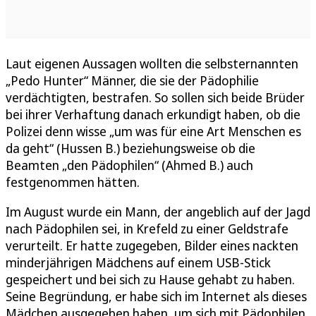
Laut eigenen Aussagen wollten die selbsternannten
„Pedo Hunter“ Männer, die sie der Pädophilie
verdächtigten, bestrafen. So sollen sich beide Brüder
bei ihrer Verhaftung danach erkundigt haben, ob die
Polizei denn wisse „um was für eine Art Menschen es
da geht“ (Hussen B.) beziehungsweise ob die
Beamten „den Pädophilen“ (Ahmed B.) auch
festgenommen hätten.
Im August wurde ein Mann, der angeblich auf der Jagd
nach Pädophilen sei, in Krefeld zu einer Geldstrafe
verurteilt. Er hatte zugegeben, Bilder eines nackten
minderjährigen Mädchens auf einem USB-Stick
gespeichert und bei sich zu Hause gehabt zu haben.
Seine Begründung, er habe sich im Internet als dieses
Mädchen ausgegeben haben, um sich mit Pädophilen