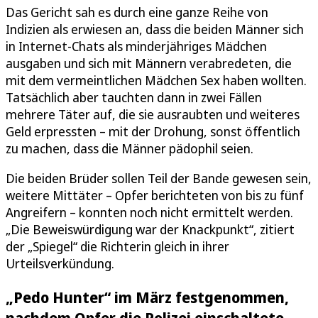
Das Gericht sah es durch eine ganze Reihe von
Indizien als erwiesen an, dass die beiden Männer sich
in Internet-Chats als minderjähriges Mädchen
ausgaben und sich mit Männern verabredeten, die
mit dem vermeintlichen Mädchen Sex haben wollten.
Tatsächlich aber tauchten dann in zwei Fällen
mehrere Täter auf, die sie ausraubten und weiteres
Geld erpressten – mit der Drohung, sonst öffentlich
zu machen, dass die Männer pädophil seien.
Die beiden Brüder sollen Teil der Bande gewesen sein,
weitere Mittäter – Opfer berichteten von bis zu fünf
Angreifern – konnten noch nicht ermittelt werden.
„Die Beweiswürdigung war der Knackpunkt“, zitiert
der „Spiegel“ die Richterin gleich in ihrer
Urteilsverkündung.
„Pedo Hunter“ im März festgenommen,
nachdem Opfer die Polizei einschaltete