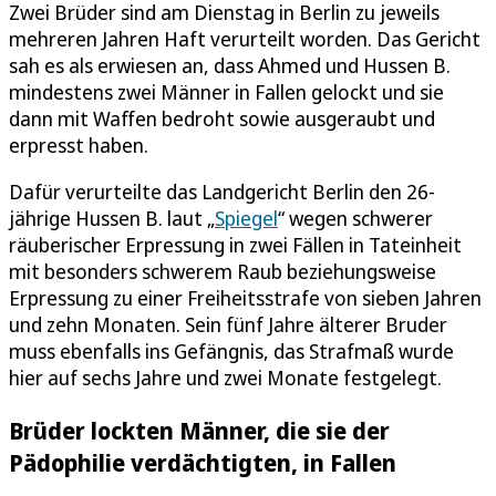
Zwei Brüder sind am Dienstag in Berlin zu jeweils
mehreren Jahren Haft verurteilt worden. Das Gericht
sah es als erwiesen an, dass Ahmed und Hussen B.
mindestens zwei Männer in Fallen gelockt und sie
dann mit Waffen bedroht sowie ausgeraubt und
erpresst haben.
Dafür verurteilte das Landgericht Berlin den 26-
jährige Hussen B. laut „
Spiegel
“ wegen schwerer
räuberischer Erpressung in zwei Fällen in Tateinheit
mit besonders schwerem Raub beziehungsweise
Erpressung zu einer Freiheitsstrafe von sieben Jahren
und zehn Monaten. Sein fünf Jahre älterer Bruder
muss ebenfalls ins Gefängnis, das Strafmaß wurde
hier auf sechs Jahre und zwei Monate festgelegt.
Brüder lockten Männer, die sie der
Pädophilie verdächtigten, in Fallen